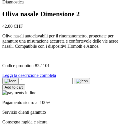
Diagnostica
Oliva nasale Dimensione 2
42,00
CHF
Olive nasali autoclavabili per il rinomanometro, progettate per
garantire una misurazione accurata e confortevole delle vie aeree
nasali. Compatibile con i dispositivi Homoth e Atmos.
Codice prodotto : 82-1101
Leggi la descrizione completa
Oliva
nasale
Add to cart
Dimensione
2
quantity
Pagamento sicuro al 100%
Servizio clienti garantito
Consegna rapida e sicura