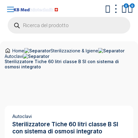
0
0
Products
search
Home
Sterilizzazione & Igiene
Autoclavi
Sterilizzatore Tiche 60 litri classe B SI con sistema di
osmosi integrato
Autoclavi
Sterilizzatore Tiche 60 litri classe B SI
con sistema di osmosi integrato