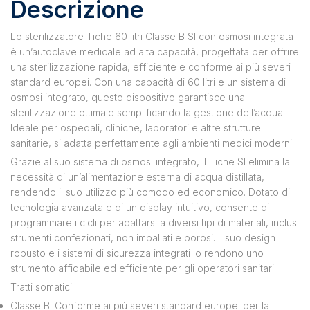
Descrizione
Lo sterilizzatore Tiche 60 litri Classe B SI con osmosi integrata
è un’autoclave medicale ad alta capacità, progettata per offrire
una sterilizzazione rapida, efficiente e conforme ai più severi
standard europei. Con una capacità di 60 litri e un sistema di
osmosi integrato, questo dispositivo garantisce una
sterilizzazione ottimale semplificando la gestione dell’acqua.
Ideale per ospedali, cliniche, laboratori e altre strutture
sanitarie, si adatta perfettamente agli ambienti medici moderni.
Grazie al suo sistema di osmosi integrato, il Tiche SI elimina la
necessità di un’alimentazione esterna di acqua distillata,
rendendo il suo utilizzo più comodo ed economico. Dotato di
tecnologia avanzata e di un display intuitivo, consente di
programmare i cicli per adattarsi a diversi tipi di materiali, inclusi
strumenti confezionati, non imballati e porosi. Il suo design
robusto e i sistemi di sicurezza integrati lo rendono uno
strumento affidabile ed efficiente per gli operatori sanitari.
Tratti somatici:
Classe B: Conforme ai più severi standard europei per la