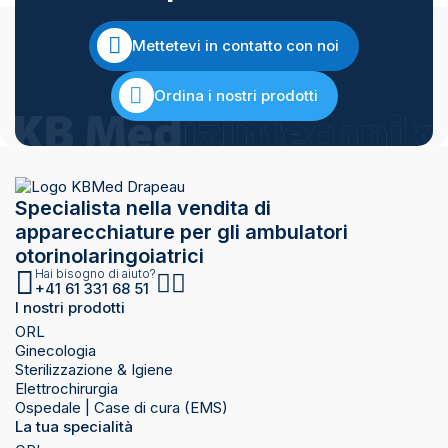
Mettetevi in contatto con noi
Ordina i nostri prodotti
Specialista nella vendita di
apparecchiature per gli ambulatori
otorinolaringoiatrici
Hai bisogno di aiuto?
+41 61 331 68 51
I nostri prodotti
ORL
Ginecologia
Sterilizzazione & Igiene
Elettrochirurgia
Ospedale | Case di cura (EMS)
La tua specialità