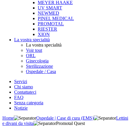
MEYER HAAKE
UV SMART
NEWMED
PINEL MEDICAL
PROMOTAL
RIESTER
XION
La vostra specialità
La vostra specialità
Voir tout
ORL
Ginecologia
Sterilizzazione
Ospedale / Casa
Servizi
Chi siamo
Contattateci
FAQ
Senza categoria
Notizie
Home
Ospedale | Case di cura (EMS)
Lettini
e divani da visita
Promotal Quest