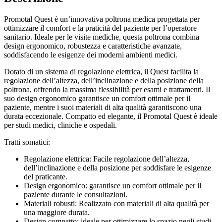
Promotal Quest è un’innovativa poltrona medica progettata per
ottimizzare il comfort e la praticità del paziente per l’operatore
sanitario. Ideale per le visite mediche, questa poltrona combina
design ergonomico, robustezza e caratteristiche avanzate,
soddisfacendo le esigenze dei moderni ambienti medici.
Dotato di un sistema di regolazione elettrica, il Quest facilita la
regolazione dell’altezza, dell’inclinazione e della posizione della
poltrona, offrendo la massima flessibilità per esami e trattamenti. Il
suo design ergonomico garantisce un comfort ottimale per il
paziente, mentre i suoi materiali di alta qualità garantiscono una
durata eccezionale. Compatto ed elegante, il Promotal Quest è ideale
per studi medici, cliniche e ospedali.
Tratti somatici:
Regolazione elettrica: Facile regolazione dell’altezza,
dell’inclinazione e della posizione per soddisfare le esigenze
del praticante.
Design ergonomico: garantisce un comfort ottimale per il
paziente durante le consultazioni.
Materiali robusti: Realizzato con materiali di alta qualità per
una maggiore durata.
Design compatto: ideale per ottimizzare lo spazio negli studi