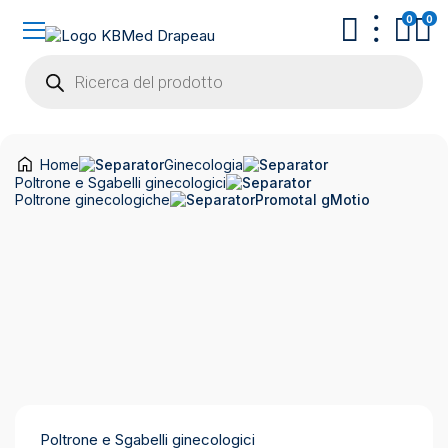
0
0
Products
search
Home
Ginecologia
Poltrone e Sgabelli ginecologici
Poltrone ginecologiche
Promotal gMotio
Poltrone e Sgabelli ginecologici