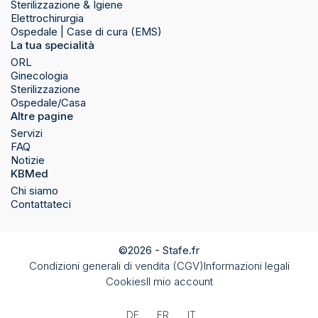
Sterilizzazione & Igiene
Elettrochirurgia
Ospedale | Case di cura (EMS)
La tua specialità
ORL
Ginecologia
Sterilizzazione
Ospedale/Casa
Altre pagine
Servizi
FAQ
Notizie
KBMed
Chi siamo
Contattateci
©2026 -
Stafe.fr
Condizioni generali di vendita (CGV)
Informazioni legali
Cookies
Il mio account
DE
FR
IT