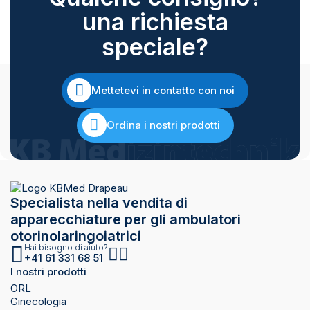
una richiesta
speciale?
Mettetevi in contatto con noi
Ordina i nostri prodotti
Specialista nella vendita di
apparecchiature per gli ambulatori
otorinolaringoiatrici
Hai bisogno di aiuto?
+41 61 331 68 51
I nostri prodotti
ORL
Ginecologia