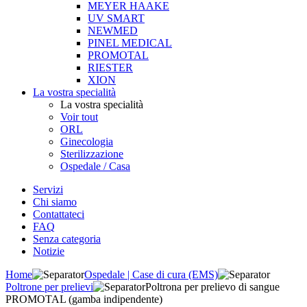
MEYER HAAKE
UV SMART
NEWMED
PINEL MEDICAL
PROMOTAL
RIESTER
XION
La vostra specialità
La vostra specialità
Voir tout
ORL
Ginecologia
Sterilizzazione
Ospedale / Casa
Servizi
Chi siamo
Contattateci
FAQ
Senza categoria
Notizie
Home
Ospedale | Case di cura (EMS)
Poltrone per prelievi
Poltrona per prelievo di sangue
PROMOTAL (gamba indipendente)