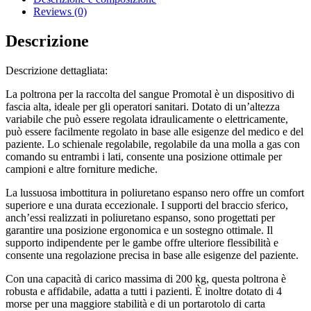
Reviews (0)
Descrizione
Descrizione dettagliata:
La poltrona per la raccolta del sangue Promotal è un dispositivo di
fascia alta, ideale per gli operatori sanitari. Dotato di un’altezza
variabile che può essere regolata idraulicamente o elettricamente,
può essere facilmente regolato in base alle esigenze del medico e del
paziente. Lo schienale regolabile, regolabile da una molla a gas con
comando su entrambi i lati, consente una posizione ottimale per
campioni e altre forniture mediche.
La lussuosa imbottitura in poliuretano espanso nero offre un comfort
superiore e una durata eccezionale. I supporti del braccio sferico,
anch’essi realizzati in poliuretano espanso, sono progettati per
garantire una posizione ergonomica e un sostegno ottimale. Il
supporto indipendente per le gambe offre ulteriore flessibilità e
consente una regolazione precisa in base alle esigenze del paziente.
Con una capacità di carico massima di 200 kg, questa poltrona è
robusta e affidabile, adatta a tutti i pazienti. È inoltre dotato di 4
morse per una maggiore stabilità e di un portarotolo di carta