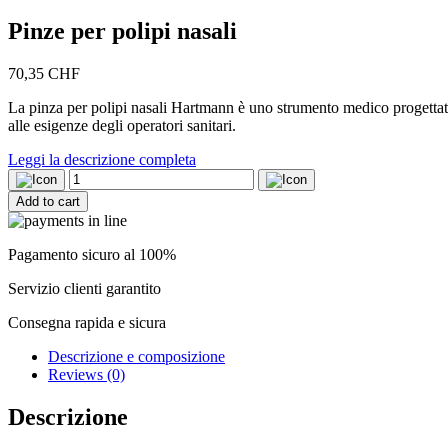
Pinze per polipi nasali
70,35
CHF
La pinza per polipi nasali Hartmann è uno strumento medico progettato 
alle esigenze degli operatori sanitari.
Leggi la descrizione completa
Pinze
per
Add to cart
polipi
nasali
quantity
Pagamento sicuro al 100%
Servizio clienti garantito
Consegna rapida e sicura
Descrizione e composizione
Reviews (0)
Descrizione