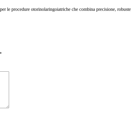
per le procedure otorinolaringoiatriche che combina precisione, robustez
*