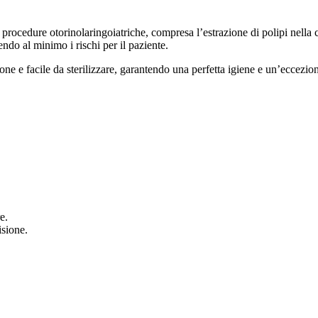
procedure otorinolaringoiatriche, compresa l’estrazione di polipi nella 
do al minimo i rischi per il paziente.
sione e facile da sterilizzare, garantendo una perfetta igiene e un’eccez
e.
isione.