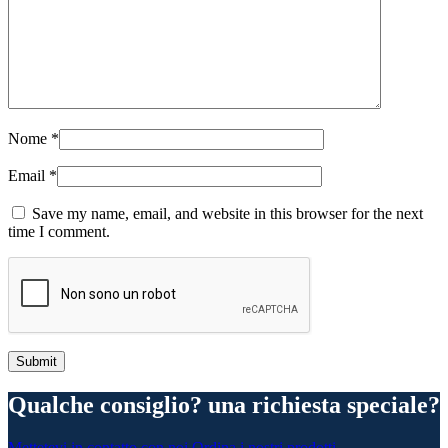
Nome
*
Email
*
Save my name, email, and website in this browser for the next
time I comment.
Qualche consiglio? una richiesta speciale?
Mettetevi in contatto con noi
Ordina i nostri prodotti