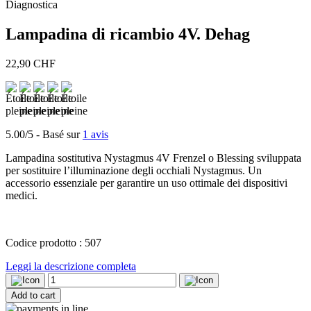
Diagnostica
Lampadina di ricambio 4V. Dehag
22,90
CHF
5.00/5
- Basé sur
1 avis
Lampadina sostitutiva Nystagmus 4V Frenzel o Blessing sviluppata
per sostituire l’illuminazione degli occhiali Nystagmus. Un
accessorio essenziale per garantire un uso ottimale dei dispositivi
medici.
Codice prodotto : 507
Leggi la descrizione completa
Lampadina
di
Add to cart
ricambio