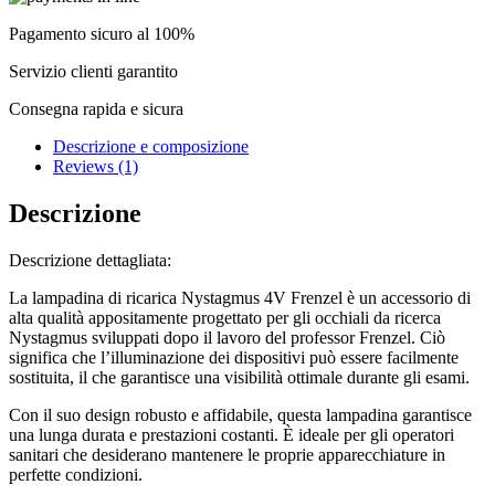
4V.
Dehag
Pagamento sicuro al 100%
quantity
Servizio clienti garantito
Consegna rapida e sicura
Descrizione e composizione
Reviews (1)
Descrizione
Descrizione dettagliata:
La lampadina di ricarica Nystagmus 4V Frenzel è un accessorio di
alta qualità appositamente progettato per gli occhiali da ricerca
Nystagmus sviluppati dopo il lavoro del professor Frenzel. Ciò
significa che l’illuminazione dei dispositivi può essere facilmente
sostituita, il che garantisce una visibilità ottimale durante gli esami.
Con il suo design robusto e affidabile, questa lampadina garantisce
una lunga durata e prestazioni costanti. È ideale per gli operatori
sanitari che desiderano mantenere le proprie apparecchiature in
perfette condizioni.