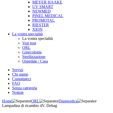
MEYER HAAKE
UV SMART
NEWMED
PINEL MEDICAL
PROMOTAL
RIESTER
XION
La vostra specialità
La vostra specialità
Voir tout
ORL
Ginecologia
Sterilizzazione
Ospedale / Casa
Servizi
Chi siamo
Contattateci
FAQ
Senza categoria
Notizie
Home
ORL
Diagnostica
Lampadina di ricambio 4V. Dehag