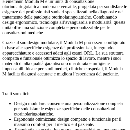
Heinemann Modula M è un’unità di consultazione
otorinolaringoiatrica moderna e versatile, progettata per soddisfare le
esigenze dei professionisti sanitari specializzati nella diagnosi e nel
trattamento delle patologie otorinolaringoiatriche. Combinando
design ergonomico, tecnologia all’avanguardia e modularità, questa
unità offre una soluzione completa e personalizzabile per le
consultazioni mediche.
Grazie al suo design modulare, il Modula M può essere configurato
in base alle specifiche esigenze del professionista, integrando
apparecchiature e accessori adatti agli esami ORL. La sua struttura
compatta e funzionale ottimizza lo spazio di lavoro, mentre i suoi
materiali di alta qualità garantiscono una durata e un’igiene
impeccabili. Ideale per studi medici, cliniche e ospedali, il Modula
M facilita diagnosi accurate e migliora l’esperienza del paziente.
Tratti somatici:
Design modulare: consente una personalizzazione completa
per soddisfare le esigenze specifiche delle consultazioni
otorinolaringoiatriche.
Ergonomia ottimizzata: design compatto e funzionale per il
massimo comfort per il medico e il paziente.
Tecnologia avanzata: Incorpora apparecchiature moderne per