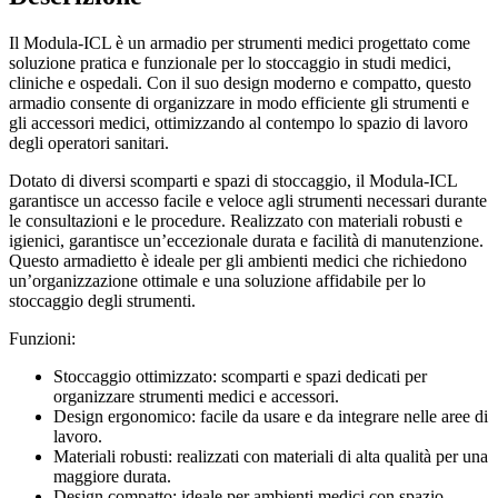
Il Modula-ICL è un armadio per strumenti medici progettato come
soluzione pratica e funzionale per lo stoccaggio in studi medici,
cliniche e ospedali. Con il suo design moderno e compatto, questo
armadio consente di organizzare in modo efficiente gli strumenti e
gli accessori medici, ottimizzando al contempo lo spazio di lavoro
degli operatori sanitari.
Dotato di diversi scomparti e spazi di stoccaggio, il Modula-ICL
garantisce un accesso facile e veloce agli strumenti necessari durante
le consultazioni e le procedure. Realizzato con materiali robusti e
igienici, garantisce un’eccezionale durata e facilità di manutenzione.
Questo armadietto è ideale per gli ambienti medici che richiedono
un’organizzazione ottimale e una soluzione affidabile per lo
stoccaggio degli strumenti.
Funzioni:
Stoccaggio ottimizzato: scomparti e spazi dedicati per
organizzare strumenti medici e accessori.
Design ergonomico: facile da usare e da integrare nelle aree di
lavoro.
Materiali robusti: realizzati con materiali di alta qualità per una
maggiore durata.
Design compatto: ideale per ambienti medici con spazio