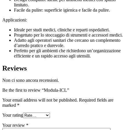
limitato.
Facile da pulire: superficie igienica e facile da pulire.
Applicazioni:
Ideale per studi medici, cliniche e reparti ospedalieri.
Progettato per lo stoccaggio di strumenti e accessori medici.
Adatto agli operatori sanitari che cercano un complemento
d’arredo pratico e durevole.
Perfetto per gli ambienti che richiedono un’organizzazione
efficiente e un rapido accesso agli utensili.
Reviews
Non ci sono ancora recensioni.
Be the first to review “Modula-ICL”
Your email address will not be published.
Required fields are
marked
*
Your rating
Your review
*