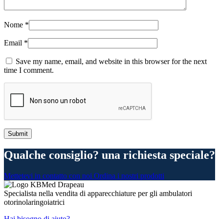
Nome
*
Email
*
Save my name, email, and website in this browser for the next
time I comment.
Qualche consiglio? una richiesta speciale?
Mettetevi in contatto con noi
Ordina i nostri prodotti
Specialista nella vendita di apparecchiature per gli ambulatori
otorinolaringoiatrici
Hai bisogno di aiuto?