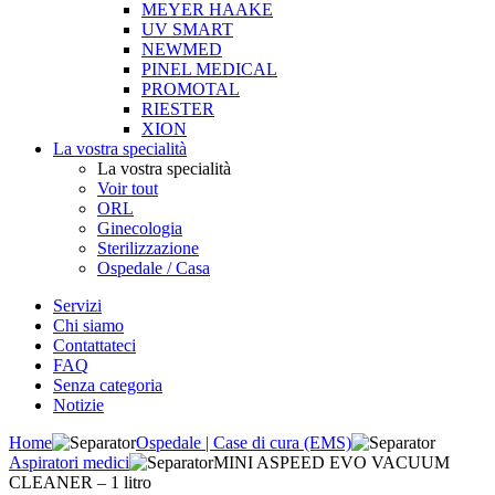
MEYER HAAKE
UV SMART
NEWMED
PINEL MEDICAL
PROMOTAL
RIESTER
XION
La vostra specialità
La vostra specialità
Voir tout
ORL
Ginecologia
Sterilizzazione
Ospedale / Casa
Servizi
Chi siamo
Contattateci
FAQ
Senza categoria
Notizie
Home
Ospedale | Case di cura (EMS)
Aspiratori medici
MINI ASPEED EVO VACUUM
CLEANER – 1 litro