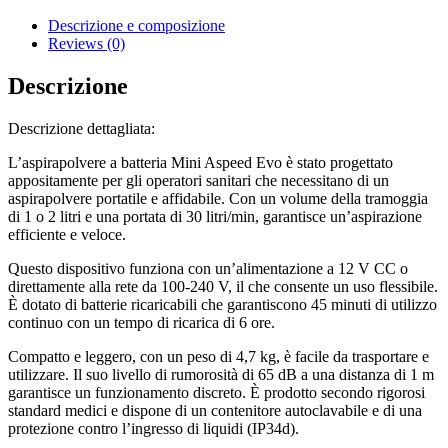
Descrizione e composizione
Reviews (0)
Descrizione
Descrizione dettagliata:
L’aspirapolvere a batteria Mini Aspeed Evo è stato progettato
appositamente per gli operatori sanitari che necessitano di un
aspirapolvere portatile e affidabile. Con un volume della tramoggia
di 1 o 2 litri e una portata di 30 litri/min, garantisce un’aspirazione
efficiente e veloce.
Questo dispositivo funziona con un’alimentazione a 12 V CC o
direttamente alla rete da 100-240 V, il che consente un uso flessibile.
È dotato di batterie ricaricabili che garantiscono 45 minuti di utilizzo
continuo con un tempo di ricarica di 6 ore.
Compatto e leggero, con un peso di 4,7 kg, è facile da trasportare e
utilizzare. Il suo livello di rumorosità di 65 dB a una distanza di 1 m
garantisce un funzionamento discreto. È prodotto secondo rigorosi
standard medici e dispone di un contenitore autoclavabile e di una
protezione contro l’ingresso di liquidi (IP34d).