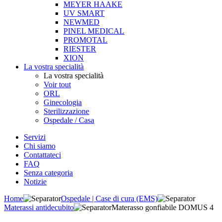
MEYER HAAKE
UV SMART
NEWMED
PINEL MEDICAL
PROMOTAL
RIESTER
XION
La vostra specialità
La vostra specialità
Voir tout
ORL
Ginecologia
Sterilizzazione
Ospedale / Casa
Servizi
Chi siamo
Contattateci
FAQ
Senza categoria
Notizie
Home
Ospedale | Case di cura (EMS)
Materassi antidecubito
Materasso gonfiabile DOMUS 4