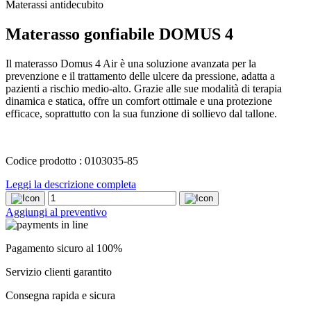
Materassi antidecubito
Materasso gonfiabile DOMUS 4
Il materasso Domus 4 Air è una soluzione avanzata per la
prevenzione e il trattamento delle ulcere da pressione, adatta a
pazienti a rischio medio-alto. Grazie alle sue modalità di terapia
dinamica e statica, offre un comfort ottimale e una protezione
efficace, soprattutto con la sua funzione di sollievo dal tallone.
Codice prodotto : 0103035-85
Leggi la descrizione completa
Materasso
gonfiabile
Aggiungi al preventivo
DOMUS
4
quantity
Pagamento sicuro al 100%
Servizio clienti garantito
Consegna rapida e sicura