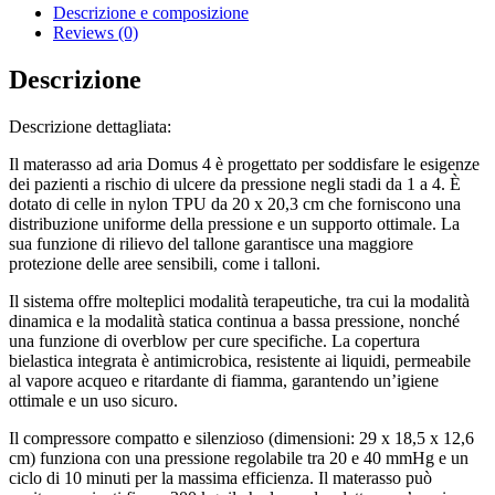
Descrizione e composizione
Reviews (0)
Descrizione
Descrizione dettagliata:
Il materasso ad aria Domus 4 è progettato per soddisfare le esigenze
dei pazienti a rischio di ulcere da pressione negli stadi da 1 a 4. È
dotato di celle in nylon TPU da 20 x 20,3 cm che forniscono una
distribuzione uniforme della pressione e un supporto ottimale. La
sua funzione di rilievo del tallone garantisce una maggiore
protezione delle aree sensibili, come i talloni.
Il sistema offre molteplici modalità terapeutiche, tra cui la modalità
dinamica e la modalità statica continua a bassa pressione, nonché
una funzione di overblow per cure specifiche. La copertura
bielastica integrata è antimicrobica, resistente ai liquidi, permeabile
al vapore acqueo e ritardante di fiamma, garantendo un’igiene
ottimale e un uso sicuro.
Il compressore compatto e silenzioso (dimensioni: 29 x 18,5 x 12,6
cm) funziona con una pressione regolabile tra 20 e 40 mmHg e un
ciclo di 10 minuti per la massima efficienza. Il materasso può