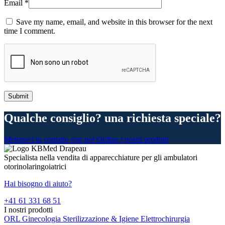
Email
*
Save my name, email, and website in this browser for the next
time I comment.
Qualche consiglio? una richiesta speciale?
Mettetevi in contatto con noi
Ordina i nostri prodotti
Specialista nella vendita di apparecchiature per gli ambulatori
otorinolaringoiatrici
Hai bisogno di aiuto?
+41 61 331 68 51
I nostri prodotti
ORL
Ginecologia
Sterilizzazione & Igiene
Elettrochirurgia