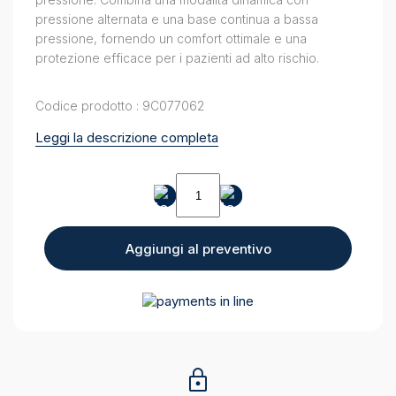
pressione alternata e una base continua a bassa
pressione, fornendo un comfort ottimale e una
protezione efficace per i pazienti ad alto rischio.
Codice prodotto : 9C077062
Leggi la descrizione completa
Materasso
Domus
3D
quantity
Aggiungi al preventivo