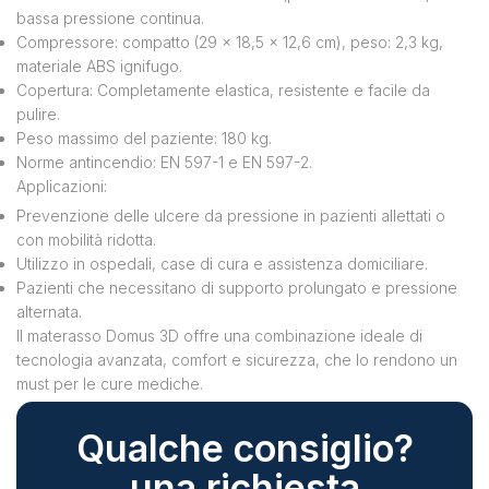
bassa pressione continua.
Compressore: compatto (29 x 18,5 x 12,6 cm), peso: 2,3 kg,
materiale ABS ignifugo.
Copertura: Completamente elastica, resistente e facile da
pulire.
Peso massimo del paziente: 180 kg.
Norme antincendio: EN 597-1 e EN 597-2.
Applicazioni:
Prevenzione delle ulcere da pressione in pazienti allettati o
con mobilità ridotta.
Utilizzo in ospedali, case di cura e assistenza domiciliare.
Pazienti che necessitano di supporto prolungato e pressione
alternata.
Il materasso Domus 3D offre una combinazione ideale di
tecnologia avanzata, comfort e sicurezza, che lo rendono un
must per le cure mediche.
Qualche consiglio?
una richiesta