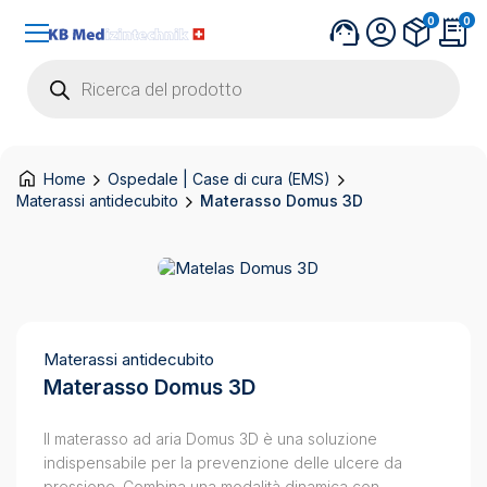
0
0
Products
search
Home
Ospedale | Case di cura (EMS)
Materassi antidecubito
Materasso Domus 3D
Materassi antidecubito
Materasso Domus 3D
Il materasso ad aria Domus 3D è una soluzione
indispensabile per la prevenzione delle ulcere da
pressione. Combina una modalità dinamica con