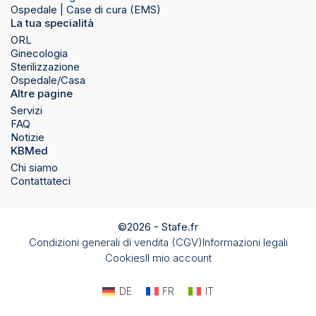
Ospedale | Case di cura (EMS)
La tua specialità
ORL
Ginecologia
Sterilizzazione
Ospedale/Casa
Altre pagine
Servizi
FAQ
Notizie
KBMed
Chi siamo
Contattateci
©2026 -
Stafe.fr
Condizioni generali di vendita (CGV)
Informazioni legali
Cookies
Il mio account
DE
FR
IT