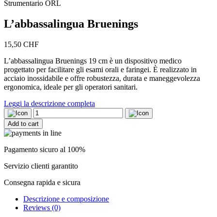
Strumentario ORL
L’abbassalingua Bruenings
15,50
CHF
L’abbassalingua Bruenings 19 cm è un dispositivo medico
progettato per facilitare gli esami orali e faringei. È realizzato in
acciaio inossidabile e offre robustezza, durata e maneggevolezza
ergonomica, ideale per gli operatori sanitari.
Leggi la descrizione completa
L'abbassalingua
Bruenings
Add to cart
quantity
Pagamento sicuro al 100%
Servizio clienti garantito
Consegna rapida e sicura
Descrizione e composizione
Reviews (0)