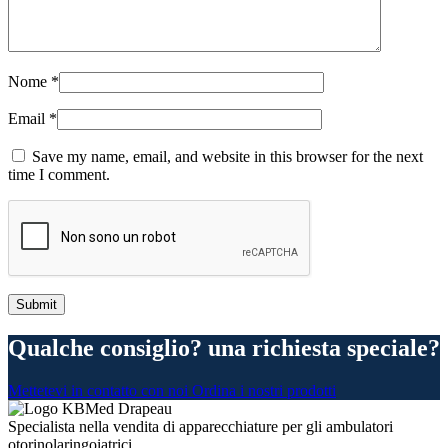
Nome
*
Email
*
Save my name, email, and website in this browser for the next
time I comment.
Qualche consiglio? una richiesta speciale?
Mettetevi in contatto con noi
Ordina i nostri prodotti
Specialista nella vendita di apparecchiature per gli ambulatori
otorinolaringoiatrici