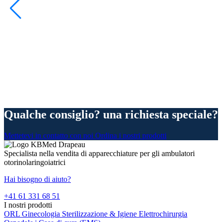
Qualche consiglio? una richiesta speciale?
Mettetevi in contatto con noi
Ordina i nostri prodotti
Specialista nella vendita di apparecchiature per gli ambulatori
otorinolaringoiatrici
Hai bisogno di aiuto?
+41 61 331 68 51
I nostri prodotti
ORL
Ginecologia
Sterilizzazione & Igiene
Elettrochirurgia