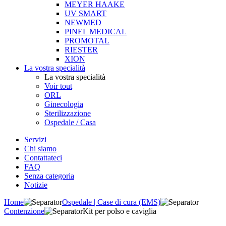
MEYER HAAKE
UV SMART
NEWMED
PINEL MEDICAL
PROMOTAL
RIESTER
XION
La vostra specialità
La vostra specialità
Voir tout
ORL
Ginecologia
Sterilizzazione
Ospedale / Casa
Servizi
Chi siamo
Contattateci
FAQ
Senza categoria
Notizie
Home
Ospedale | Case di cura (EMS)
Contenzione
Kit per polso e caviglia