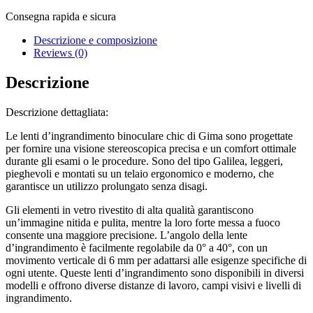
mm
quantity
Consegna rapida e sicura
Descrizione e composizione
Reviews (0)
Descrizione
Descrizione dettagliata:
Le lenti d’ingrandimento binoculare chic di Gima sono progettate
per fornire una visione stereoscopica precisa e un comfort ottimale
durante gli esami o le procedure. Sono del tipo Galilea, leggeri,
pieghevoli e montati su un telaio ergonomico e moderno, che
garantisce un utilizzo prolungato senza disagi.
Gli elementi in vetro rivestito di alta qualità garantiscono
un’immagine nitida e pulita, mentre la loro forte messa a fuoco
consente una maggiore precisione. L’angolo della lente
d’ingrandimento è facilmente regolabile da 0° a 40°, con un
movimento verticale di 6 mm per adattarsi alle esigenze specifiche di
ogni utente. Queste lenti d’ingrandimento sono disponibili in diversi
modelli e offrono diverse distanze di lavoro, campi visivi e livelli di
ingrandimento.