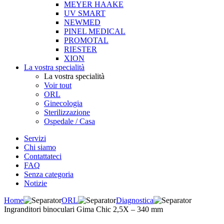
MEYER HAAKE
UV SMART
NEWMED
PINEL MEDICAL
PROMOTAL
RIESTER
XION
La vostra specialità
La vostra specialità
Voir tout
ORL
Ginecologia
Sterilizzazione
Ospedale / Casa
Servizi
Chi siamo
Contattateci
FAQ
Senza categoria
Notizie
Home
ORL
Diagnostica
Ingranditori binoculari Gima Chic 2,5X – 340 mm