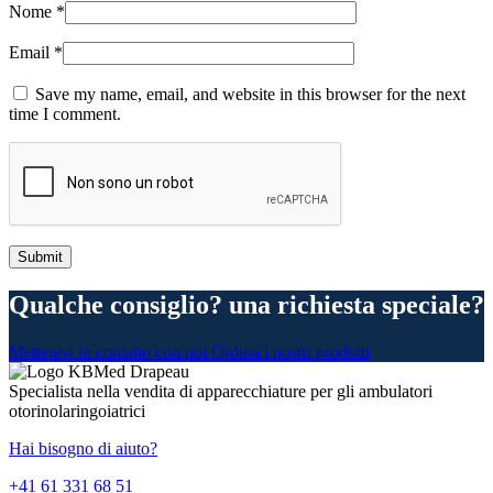
Nome
*
Email
*
Save my name, email, and website in this browser for the next
time I comment.
Qualche consiglio? una richiesta speciale?
Mettetevi in contatto con noi
Ordina i nostri prodotti
Specialista nella vendita di apparecchiature per gli ambulatori
otorinolaringoiatrici
Hai bisogno di aiuto?
+41 61 331 68 51