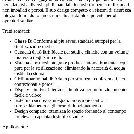
per adattarsi a diversi tipi di materiali, inclusi strumenti confezionati,
non imballati e porosi. Il suo design compatto e i sistemi di sicurezza
integrati lo rendono uno strumento affidabile e potente per gli
operatori sanitari.
Tratti somatici:
Classe B: Conforme ai più severi standard europei per la
sterilizzazione medica.
Capacità di 18 litri: Ideale per studi e cliniche con un volume
moderato degli strumenti.
Sistema di osmosi integrato: produce automaticamente acqua
pura per la sterilizzazione, eliminando la necessità di acqua
distillata esterna.
Cicli programmabili: Adatto per strumenti confezionati, non
confezionati e porosi.
Display intuitivo: interfaccia intuitiva per un funzionamento
facile e veloce.
Sistemi di sicurezza integrati: protezione contro il
surriscaldamento e gli errori di funzionamento.
Design compatto: ottimizza lo spazio fornendo al contempo
un’elevata capacità di sterilizzazione.
Applicazioni: