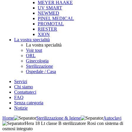
MEYER HAAKE
UV SMART
NEWMED
PINEL MEDICAL
PROMOTAL
RIESTER
XION
La vostra specialità
La vostra specialità
Voir tout
ORL
Ginecologia
Sterilizzazione
Ospedale / Casa
Servizi
Chi siamo
Contattateci
FAQ
Senza categoria
Notizie
Home
Sterilizzazione & Igiene
Autoclavi
Hera 18 Lt classe B sterilizzatore Rosi con sistema di
osmosi integrato