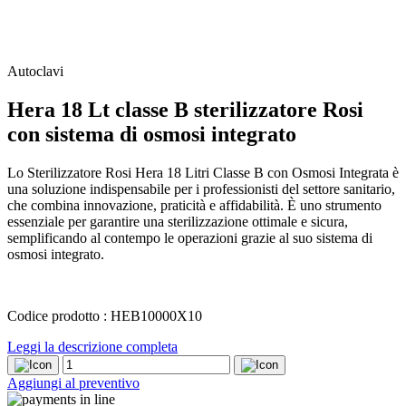
Autoclavi
Hera 18 Lt classe B sterilizzatore Rosi
con sistema di osmosi integrato
Lo Sterilizzatore Rosi Hera 18 Litri Classe B con Osmosi Integrata è
una soluzione indispensabile per i professionisti del settore sanitario,
che combina innovazione, praticità e affidabilità. È uno strumento
essenziale per garantire una sterilizzazione ottimale e sicura,
semplificando al contempo le operazioni grazie al suo sistema di
osmosi integrato.
Codice prodotto : HEB10000X10
Leggi la descrizione completa
Hera
18
Aggiungi al preventivo
Lt