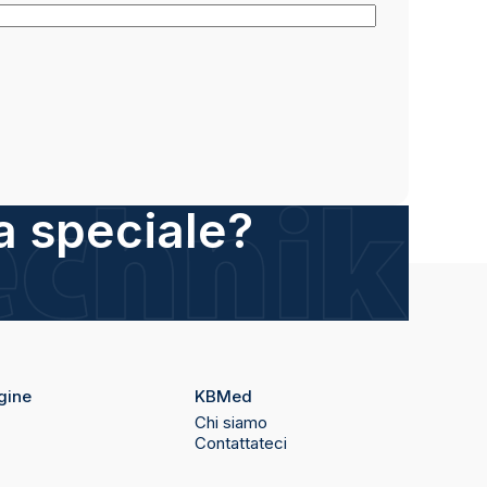
a speciale?
gine
KBMed
Chi siamo
Contattateci