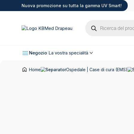
Nuova promozione su tutta la gamma UV Smart!
Products
search
Negozio
La vostra specialità
Home
Ospedale | Case di cura (EMS)