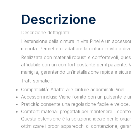
Descrizione
Descrizione dettagliata:
L’estensione della cintura in vita Pinel è un accessor
ritenuta. Permette di adattare la cintura in vita a d
Realizzata con materiali robusti e confortevoli, que
affidabile con un comfort costante per il paziente.
maniglia, garantendo un’installazione rapida e sicura, 
Tratti somatici:
Compatibilità: Adatto alle cinture addominali Pinel.
Accessori inclusi: Viene fornito con un pulsante e un
Praticità: consente una regolazione facile e veloce.
Comfort: materiali progettati per mantenere il comfor
Questa estensione è la soluzione ideale per le orga
ottimizzare i propri apparecchi di contenzione, gara