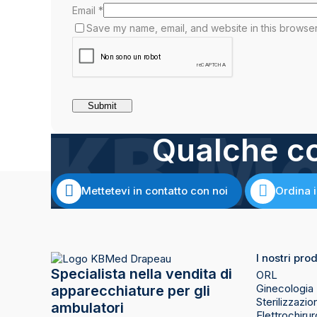
Email
*
Save my name, email, and website in this browser
Qualche co
Mettetevi in contatto con noi
Ordina i
I nostri prod
Specialista nella vendita di
ORL
Ginecologia
apparecchiature per gli
Sterilizzazio
ambulatori
Elettrochirur