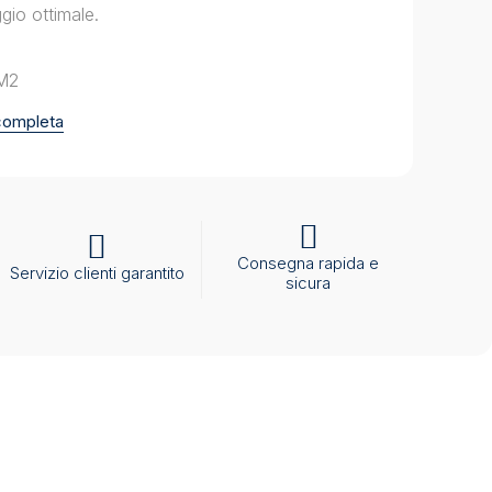
gio ottimale.
PM2
 completa
Consegna rapida e
Servizio clienti garantito
sicura