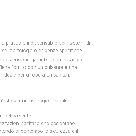
io pratico e indispensabile per i sistemi di
iverse morfologie o esigenze specifiche.
sta estensione garantisce un fissaggio
 Viene fornito con un pulsante e una
ideale per gli operatori sanitari.
’asta per un fissaggio ottimale.
t del paziente.
nizzazioni sanitarie che desiderano
ntendo al contempo la sicurezza e il