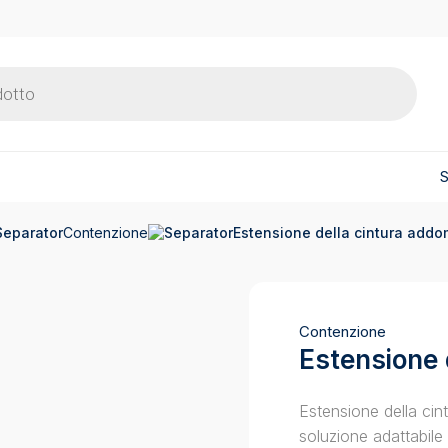
S
Contenzione
Estensione della cintura addo
Contenzione
Estensione 
Estensione della cint
soluzione adattabile