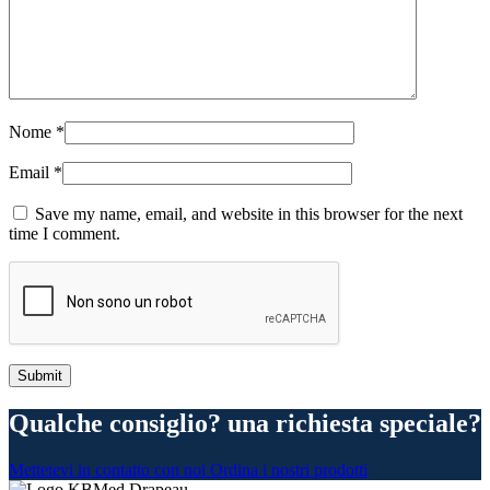
Nome
*
Email
*
Save my name, email, and website in this browser for the next
time I comment.
Qualche consiglio? una richiesta speciale?
Mettetevi in contatto con noi
Ordina i nostri prodotti