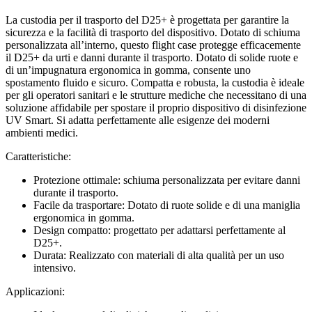
La custodia per il trasporto del D25+ è progettata per garantire la
sicurezza e la facilità di trasporto del dispositivo. Dotato di schiuma
personalizzata all’interno, questo flight case protegge efficacemente
il D25+ da urti e danni durante il trasporto. Dotato di solide ruote e
di un’impugnatura ergonomica in gomma, consente uno
spostamento fluido e sicuro. Compatta e robusta, la custodia è ideale
per gli operatori sanitari e le strutture mediche che necessitano di una
soluzione affidabile per spostare il proprio dispositivo di disinfezione
UV Smart. Si adatta perfettamente alle esigenze dei moderni
ambienti medici.
Caratteristiche:
Protezione ottimale: schiuma personalizzata per evitare danni
durante il trasporto.
Facile da trasportare: Dotato di ruote solide e di una maniglia
ergonomica in gomma.
Design compatto: progettato per adattarsi perfettamente al
D25+.
Durata: Realizzato con materiali di alta qualità per un uso
intensivo.
Applicazioni: