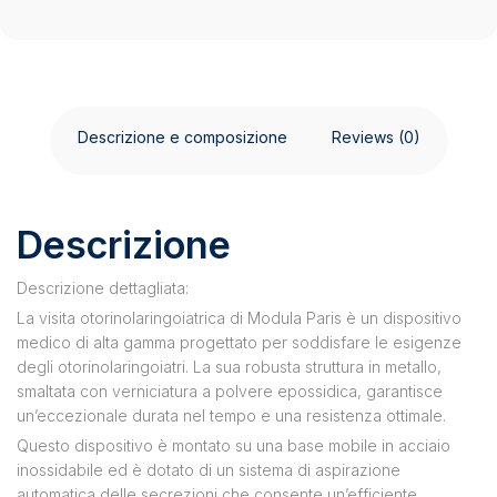
Descrizione e composizione
Reviews (0)
Descrizione
Descrizione dettagliata:
La visita otorinolaringoiatrica di Modula Paris è un dispositivo
medico di alta gamma progettato per soddisfare le esigenze
degli otorinolaringoiatri. La sua robusta struttura in metallo,
smaltata con verniciatura a polvere epossidica, garantisce
un’eccezionale durata nel tempo e una resistenza ottimale.
Questo dispositivo è montato su una base mobile in acciaio
inossidabile ed è dotato di un sistema di aspirazione
automatica delle secrezioni che consente un’efficiente