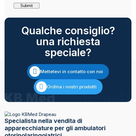
Qualche consiglio?
una richiesta
speciale?
Mettetevi in contatto con noi
Ordina i nostri prodotti
Specialista nella vendita di
apparecchiature per gli ambulatori
otorinolaringoiatrici