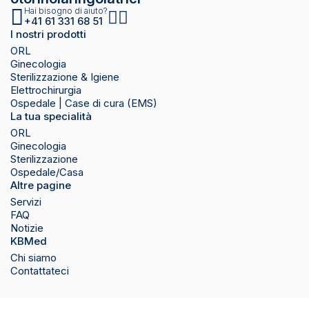
Hai bisogno di aiuto?
+41 61 331 68 51
I nostri prodotti
ORL
Ginecologia
Sterilizzazione & Igiene
Elettrochirurgia
Ospedale | Case di cura (EMS)
La tua specialità
ORL
Ginecologia
Sterilizzazione
Ospedale/Casa
Altre pagine
Servizi
FAQ
Notizie
KBMed
Chi siamo
Contattateci