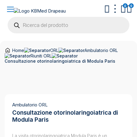
0
0
Products
search
Home
ORL
Ambulatorio ORL
Riuniti ORL
Consultazione otorinolaringoiatrica di Modula Paris
Ambulatorio ORL
Consultazione otorinolaringoiatrica di
Modula Paris
La visita otorinolaringoiatrica Modula Paris è un