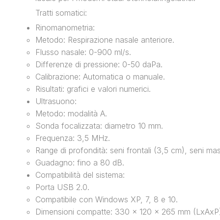
Tratti somatici:
Rinomanometria:
Metodo: Respirazione nasale anteriore.
Flusso nasale: 0-900 ml/s.
Differenze di pressione: 0-50 daPa.
Calibrazione: Automatica o manuale.
Risultati: grafici e valori numerici.
Ultrasuono:
Metodo: modalità A.
Sonda focalizzata: diametro 10 mm.
Frequenza: 3,5 MHz.
Range di profondità: seni frontali (3,5 cm), seni mas
Guadagno: fino a 80 dB.
Compatibilità del sistema:
Porta USB 2.0.
Compatibile con Windows XP, 7, 8 e 10.
Dimensioni compatte: 330 x 120 x 265 mm (LxAxP)