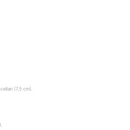
cellari (7,5 cm).
.