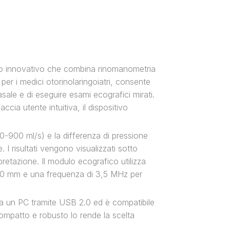
 innovativo che combina rinomanometria
per i medici otorinolaringoiatri, consente
asale e di eseguire esami ecografici mirati.
ccia utente intuitiva, il dispositivo
(0-900 ml/s) e la differenza di pressione
I risultati vengono visualizzati sotto
rpretazione. Il modulo ecografico utilizza
10 mm e una frequenza di 3,5 MHz per
a un PC tramite USB 2.0 ed è compatibile
compatto e robusto lo rende la scelta