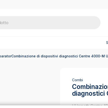
S
Combinazione di dispositivi diagnostici Centre 4000-M 
Combi
Combinazion
diagnostic
L’Homoth Center 40