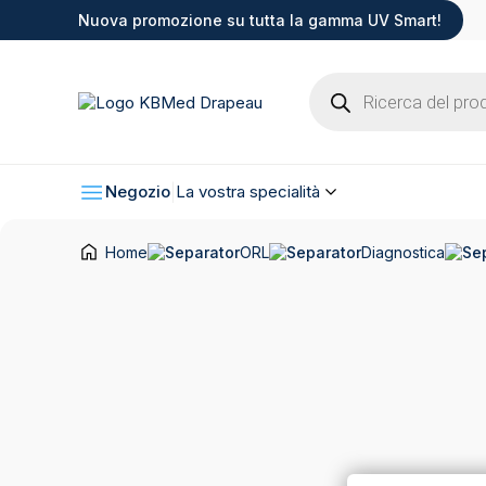
Nuova promozione su tutta la gamma UV Smart!
Products
search
Negozio
La vostra specialità
Home
ORL
Diagnostica