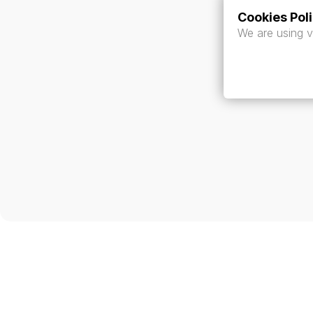
Cookies Pol
We are using v