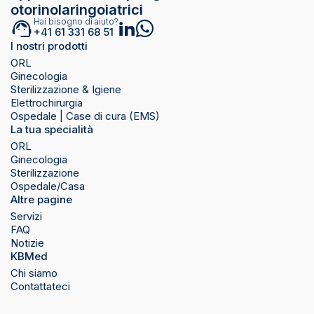
otorinolaringoiatrici
Hai bisogno di aiuto?
+41 61 331 68 51
I nostri prodotti
ORL
Ginecologia
Sterilizzazione & Igiene
Elettrochirurgia
Ospedale | Case di cura (EMS)
La tua specialità
ORL
Ginecologia
Sterilizzazione
Ospedale/Casa
Altre pagine
Servizi
FAQ
Notizie
KBMed
Chi siamo
Contattateci