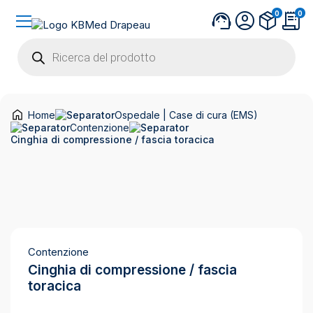
0
0
Products
search
Home
Ospedale | Case di cura (EMS)
Contenzione
Cinghia di compressione / fascia toracica
Contenzione
Cinghia di compressione / fascia
toracica