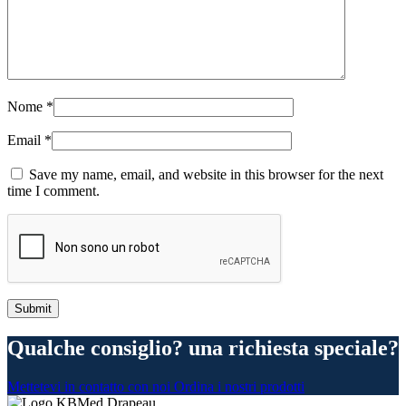
Nome
*
Email
*
Save my name, email, and website in this browser for the next
time I comment.
Qualche consiglio? una richiesta speciale?
Mettetevi in contatto con noi
Ordina i nostri prodotti