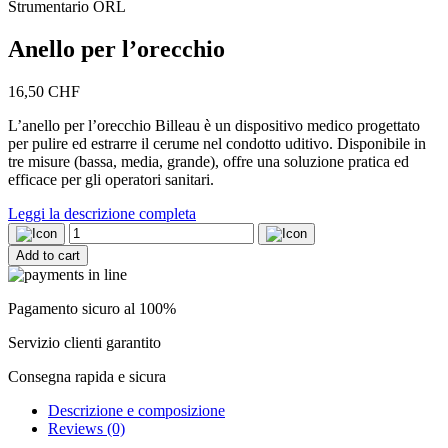
Strumentario ORL
Anello per l’orecchio
16,50
CHF
L’anello per l’orecchio Billeau è un dispositivo medico progettato
per pulire ed estrarre il cerume nel condotto uditivo. Disponibile in
tre misure (bassa, media, grande), offre una soluzione pratica ed
efficace per gli operatori sanitari.
Leggi la descrizione completa
Anello
per
Add to cart
l'orecchio
quantity
Pagamento sicuro al 100%
Servizio clienti garantito
Consegna rapida e sicura
Descrizione e composizione
Reviews (0)