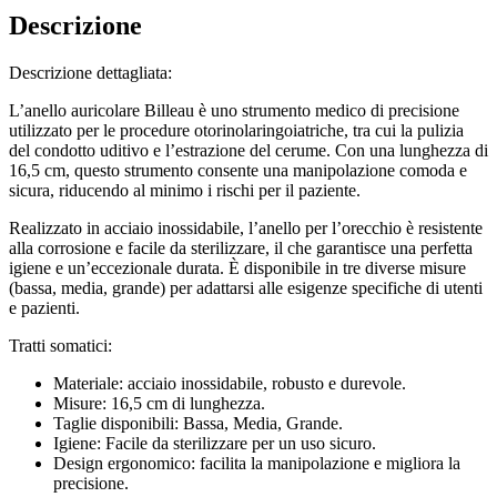
Descrizione
Descrizione dettagliata:
L’anello auricolare Billeau è uno strumento medico di precisione
utilizzato per le procedure otorinolaringoiatriche, tra cui la pulizia
del condotto uditivo e l’estrazione del cerume. Con una lunghezza di
16,5 cm, questo strumento consente una manipolazione comoda e
sicura, riducendo al minimo i rischi per il paziente.
Realizzato in acciaio inossidabile, l’anello per l’orecchio è resistente
alla corrosione e facile da sterilizzare, il che garantisce una perfetta
igiene e un’eccezionale durata. È disponibile in tre diverse misure
(bassa, media, grande) per adattarsi alle esigenze specifiche di utenti
e pazienti.
Tratti somatici:
Materiale: acciaio inossidabile, robusto e durevole.
Misure: 16,5 cm di lunghezza.
Taglie disponibili: Bassa, Media, Grande.
Igiene: Facile da sterilizzare per un uso sicuro.
Design ergonomico: facilita la manipolazione e migliora la
precisione.