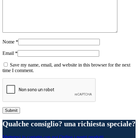
Nome
*
Email
*
Save my name, email, and website in this browser for the next
time I comment.
Qualche consiglio? una richiesta speciale?
Mettetevi in contatto con noi
Ordina i nostri prodotti