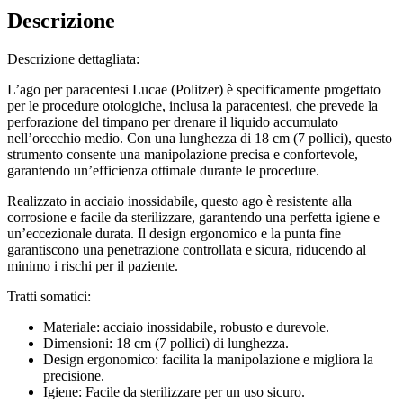
Descrizione
Descrizione dettagliata:
L’ago per paracentesi Lucae (Politzer) è specificamente progettato
per le procedure otologiche, inclusa la paracentesi, che prevede la
perforazione del timpano per drenare il liquido accumulato
nell’orecchio medio. Con una lunghezza di 18 cm (7 pollici), questo
strumento consente una manipolazione precisa e confortevole,
garantendo un’efficienza ottimale durante le procedure.
Realizzato in acciaio inossidabile, questo ago è resistente alla
corrosione e facile da sterilizzare, garantendo una perfetta igiene e
un’eccezionale durata. Il design ergonomico e la punta fine
garantiscono una penetrazione controllata e sicura, riducendo al
minimo i rischi per il paziente.
Tratti somatici:
Materiale: acciaio inossidabile, robusto e durevole.
Dimensioni: 18 cm (7 pollici) di lunghezza.
Design ergonomico: facilita la manipolazione e migliora la
precisione.
Igiene: Facile da sterilizzare per un uso sicuro.