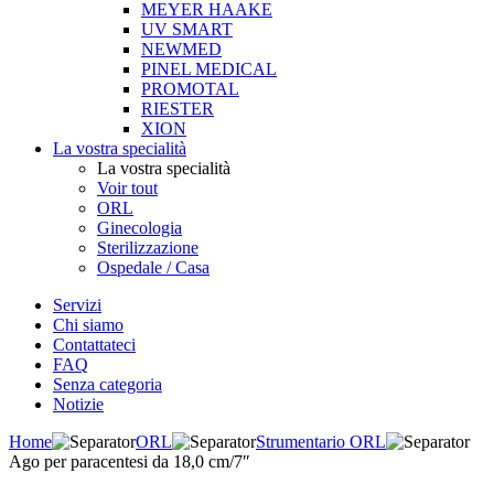
MEYER HAAKE
UV SMART
NEWMED
PINEL MEDICAL
PROMOTAL
RIESTER
XION
La vostra specialità
La vostra specialità
Voir tout
ORL
Ginecologia
Sterilizzazione
Ospedale / Casa
Servizi
Chi siamo
Contattateci
FAQ
Senza categoria
Notizie
Home
ORL
Strumentario ORL
Ago per paracentesi da 18,0 cm/7″