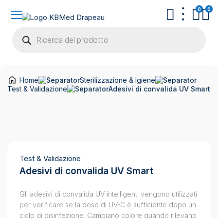
0
0
Products
search
Home
Sterilizzazione & Igiene
Test & Validazione
Adesivi di convalida UV Smart
Test & Validazione
Adesivi di convalida UV Smart
Gli adesivi di convalida UV intelligenti vengono utilizzati
per verificare se la dose di UV-C è sufficiente dopo un
ciclo di disinfezione. Cambiano colore quando rilevano