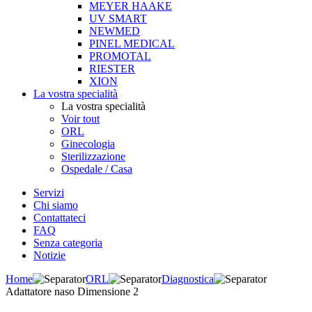
MEYER HAAKE
UV SMART
NEWMED
PINEL MEDICAL
PROMOTAL
RIESTER
XION
La vostra specialità
La vostra specialità
Voir tout
ORL
Ginecologia
Sterilizzazione
Ospedale / Casa
Servizi
Chi siamo
Contattateci
FAQ
Senza categoria
Notizie
Home
ORL
Diagnostica
Adattatore naso Dimensione 2