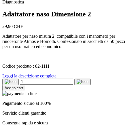
Diagnostica
Adattatore naso Dimensione 2
29,90
CHF
Adattatore per naso misura 2, compatibile con i manometri per
rinoceronte Atmos e Homoth. Confezionato in sacchetti da 50 pezzi
per un uso pratico ed economico.
Codice prodotto : 82-1111
Leggi la descrizione completa
Adattatore
naso
Add to cart
Dimensione
2
quantity
Pagamento sicuro al 100%
Servizio clienti garantito
Consegna rapida e sicura