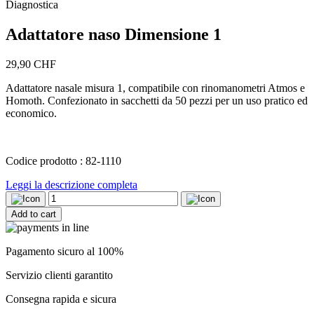
Diagnostica
Adattatore naso Dimensione 1
29,90
CHF
Adattatore nasale misura 1, compatibile con rinomanometri Atmos e
Homoth. Confezionato in sacchetti da 50 pezzi per un uso pratico ed
economico.
Codice prodotto : 82-1110
Leggi la descrizione completa
Adattatore
naso
Add to cart
Dimensione
1
quantity
Pagamento sicuro al 100%
Servizio clienti garantito
Consegna rapida e sicura