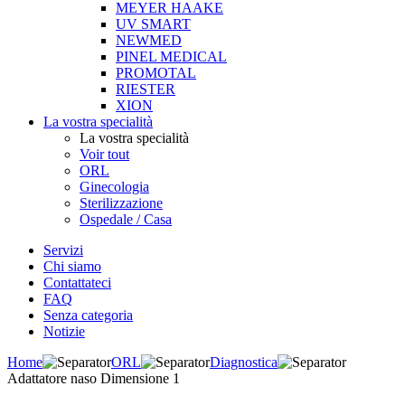
MEYER HAAKE
UV SMART
NEWMED
PINEL MEDICAL
PROMOTAL
RIESTER
XION
La vostra specialità
La vostra specialità
Voir tout
ORL
Ginecologia
Sterilizzazione
Ospedale / Casa
Servizi
Chi siamo
Contattateci
FAQ
Senza categoria
Notizie
Home
ORL
Diagnostica
Adattatore naso Dimensione 1