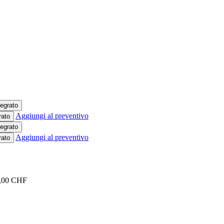
Aggiungi al preventivo
rato
Aggiungi al preventivo
rato
,00
CHF