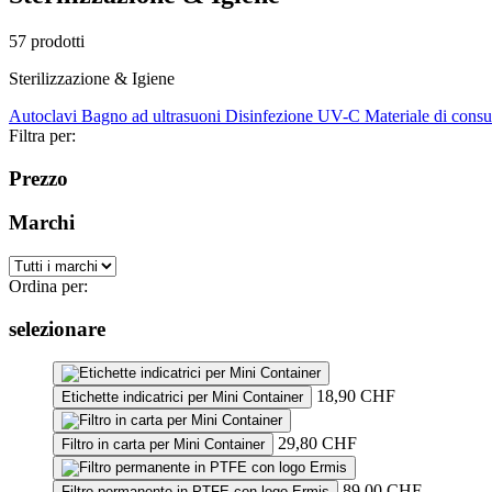
57 prodotti
Sterilizzazione & Igiene
Autoclavi
Bagno ad ultrasuoni
Disinfezione UV-C
Materiale di cons
Filtra per:
Prezzo
Marchi
Ordina per:
selezionare
18,90
CHF
Etichette indicatrici per Mini Container
29,80
CHF
Filtro in carta per Mini Container
89,00
CHF
Filtro permanente in PTFE con logo Ermis