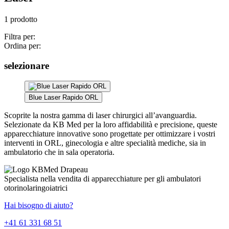
1 prodotto
Filtra per:
Ordina per:
selezionare
Blue Laser Rapido ORL
Scoprite la nostra gamma di laser chirurgici all’avanguardia.
Selezionate da KB Med per la loro affidabilità e precisione, queste
apparecchiature innovative sono progettate per ottimizzare i vostri
interventi in ORL, ginecologia e altre specialità mediche, sia in
ambulatorio che in sala operatoria.
Specialista nella vendita di apparecchiature per gli ambulatori
otorinolaringoiatrici
Hai bisogno di aiuto?
+41 61 331 68 51