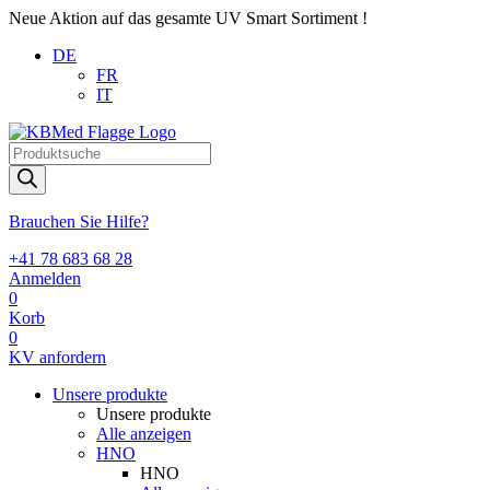
Neue Aktion auf das gesamte UV Smart Sortiment !
DE
FR
IT
Products
search
Brauchen Sie Hilfe?
+41 78 683 68 28
Anmelden
0
Korb
0
KV anfordern
Unsere produkte
Unsere produkte
Alle anzeigen
HNO
HNO