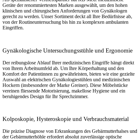
Geräte der renommiertesten Marken ausgewählt, um den hohen
klinischen und chirurgischen Anforderungen von Gynäkologen
gerecht zu werden. Unser Sortiment deckt all Ihre Bedürfnisse ab,
von der Routineuntersuchung bis hin zu komplexen ambulanten
Eingriffen.
Gynäkologische Untersuchungsstühle und Ergonomie
Der reibungslose Ablauf Ihrer medizinischen Eingriffe hängt direkt
von Ihrem Arbeitsumfeld ab. Um Ihre Körperhaltung und den
Komfort der Patientinnen zu gewährleisten, bieten wir eine gezielte
Auswahl an elektrischen Gynäkologiestühlen und medizinischen
Hockern (insbesondere der Marke Greiner). Diese Möbelstücke
vereinen fliessende Motorisierung, makellose Hygiene und ein
beruhigendes Design für Ihr Sprechzimmer.
Kolposkopie, Hysteroskopie und Verbrauchsmaterial
Die präzise Diagnose von Erkrankungen des Gebärmutterhalses und
der Gebärmutterhöhle erfordert absolut zuverlässige optische