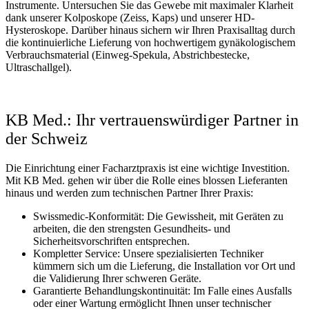
Instrumente. Untersuchen Sie das Gewebe mit maximaler Klarheit
dank unserer Kolposkope (Zeiss, Kaps) und unserer HD-
Hysteroskope. Darüber hinaus sichern wir Ihren Praxisalltag durch
die kontinuierliche Lieferung von hochwertigem gynäkologischem
Verbrauchsmaterial (Einweg-Spekula, Abstrichbestecke,
Ultraschallgel).
KB Med.: Ihr vertrauenswürdiger Partner in
der Schweiz
Die Einrichtung einer Facharztpraxis ist eine wichtige Investition.
Mit KB Med. gehen wir über die Rolle eines blossen Lieferanten
hinaus und werden zum technischen Partner Ihrer Praxis:
Swissmedic-Konformität: Die Gewissheit, mit Geräten zu
arbeiten, die den strengsten Gesundheits- und
Sicherheitsvorschriften entsprechen.
Kompletter Service: Unsere spezialisierten Techniker
kümmern sich um die Lieferung, die Installation vor Ort und
die Validierung Ihrer schweren Geräte.
Garantierte Behandlungskontinuität: Im Falle eines Ausfalls
oder einer Wartung ermöglicht Ihnen unser technischer