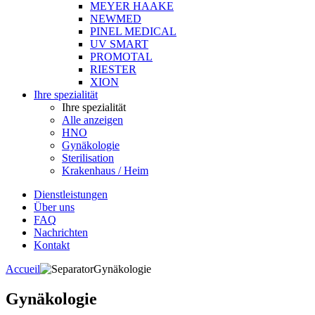
MEYER HAAKE
NEWMED
PINEL MEDICAL
UV SMART
PROMOTAL
RIESTER
XION
Ihre spezialität
Ihre spezialität
Alle anzeigen
HNO
Gynäkologie
Sterilisation
Krakenhaus / Heim
Dienstleistungen
Über uns
FAQ
Nachrichten
Kontakt
Accueil
Gynäkologie
Gynäkologie