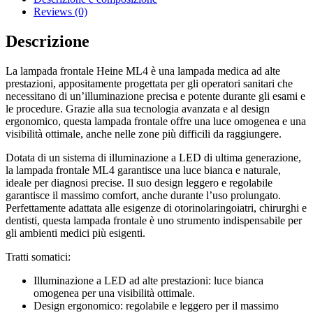
Reviews (0)
Descrizione
La lampada frontale Heine ML4 è una lampada medica ad alte
prestazioni, appositamente progettata per gli operatori sanitari che
necessitano di un’illuminazione precisa e potente durante gli esami e
le procedure. Grazie alla sua tecnologia avanzata e al design
ergonomico, questa lampada frontale offre una luce omogenea e una
visibilità ottimale, anche nelle zone più difficili da raggiungere.
Dotata di un sistema di illuminazione a LED di ultima generazione,
la lampada frontale ML4 garantisce una luce bianca e naturale,
ideale per diagnosi precise. Il suo design leggero e regolabile
garantisce il massimo comfort, anche durante l’uso prolungato.
Perfettamente adattata alle esigenze di otorinolaringoiatri, chirurghi e
dentisti, questa lampada frontale è uno strumento indispensabile per
gli ambienti medici più esigenti.
Tratti somatici:
Illuminazione a LED ad alte prestazioni: luce bianca
omogenea per una visibilità ottimale.
Design ergonomico: regolabile e leggero per il massimo