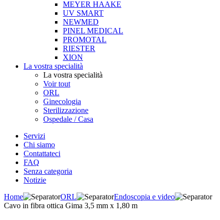
MEYER HAAKE
UV SMART
NEWMED
PINEL MEDICAL
PROMOTAL
RIESTER
XION
La vostra specialità
La vostra specialità
Voir tout
ORL
Ginecologia
Sterilizzazione
Ospedale / Casa
Servizi
Chi siamo
Contattateci
FAQ
Senza categoria
Notizie
Home
ORL
Endoscopia e video
Cavo in fibra ottica Gima 3,5 mm x 1,80 m