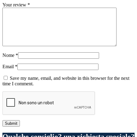
Your review
*
Nome
*
Email
*
Save my name, email, and website in this browser for the next
time I comment.
Qualche consiglio? una richiesta speciale?