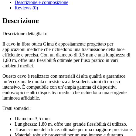
quantity
Descrizione e composizione
Reviews (0)
Descrizione
Descrizione dettagliata:
Il cavo in fibra ottica Gima è appositamente progettato per
applicazioni mediche che richiedono una trasmissione della luce
efficiente e precisa. Con un diametro di 3,5 mm e una lunghezza di
1,80 m, offre una flessibilità ottimale per l’uso pratico in vari
ambienti medici.
Questo cavo è realizzato con materiali di alta qualità e garantisce
un’eccezionale durata e resistenza alle sollecitazioni di un uso
intensivo. È compatibile con un’ampia gamma di dispositivi
endoscopici e altri dispositivi medici che richiedono una sorgente
luminosa affidabile.
Tratti somatici:
Diametro: 3,5 mm.
Lunghezza: 1,80 m, offre una grande flessibilità di utilizzo.
Trasmissione della luce: ottimale per una maggiore precisione.
Materiali robusti: progettati per un uso intenso e duraturo.