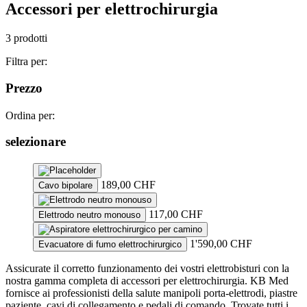
Accessori per elettrochirurgia
3 prodotti
Filtra per:
Prezzo
Ordina per:
selezionare
189,00
CHF
Cavo bipolare
117,00
CHF
Elettrodo neutro monouso
1'590,00
CHF
Evacuatore di fumo elettrochirurgico
Assicurate il corretto funzionamento dei vostri elettrobisturi con la
nostra gamma completa di accessori per elettrochirurgia. KB Med
fornisce ai professionisti della salute manipoli porta-elettrodi, piastre
paziente, cavi di collegamento e pedali di comando. Trovate tutti i