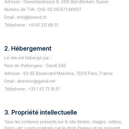
Adresse : Gewerbestrasse 6, 4105 Biel-Benken, Suisse
Numéro de TVA : CHE-112.310.873 MWST
Email : info@kbmed.ch
Téléphone : +41 61 331 68 51
2. Hébergement
Le site est hébergé par :
Nom de l’hébergeur : Gandi SAS
Adresse : 63-65 Boulevard Masséna, 75013 Paris, France
Email : direction@gandi.net
Téléphone : +33 1 43 73 18 51
3. Propriété intellectuelle
Tous les contenus présents sur le site (textes, images, vidéos,
logos, etc.) sont protégés par le droit d’auteur et ne peuvent