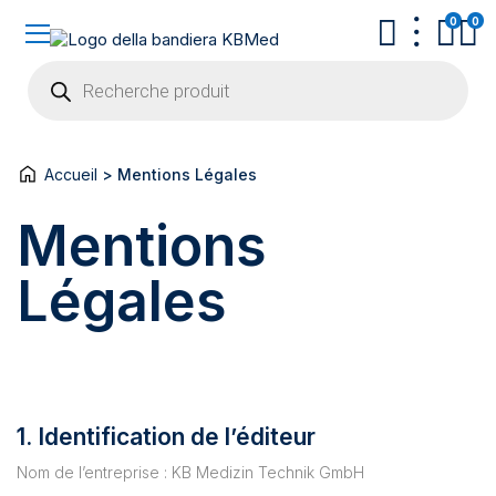
0
0
Recherche
de
produits
Accueil
>
Mentions Légales
Mentions
Légales
1. Identification de l’éditeur
Nom de l’entreprise : KB Medizin Technik GmbH