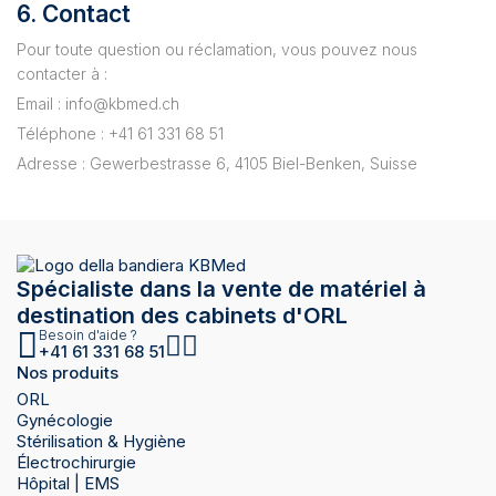
6. Contact
Pour toute question ou réclamation, vous pouvez nous
contacter à :
Email : info@kbmed.ch
Téléphone : +41 61 331 68 51
Adresse : Gewerbestrasse 6, 4105 Biel-Benken, Suisse
Spécialiste dans la vente de matériel à
destination des cabinets d'ORL
Besoin d'aide ?
+41 61 331 68 51
Nos produits
ORL
Gynécologie
Stérilisation & Hygiène
Électrochirurgie
Hôpital | EMS