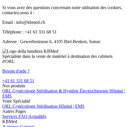
Si vous avez des questions concernant notre utilisation des cookies,
contactez-nous à :
Email : info@kbmed.ch
Téléphone : +41 61 331 68 51
Adresse : Gewerbestrasse 6, 4105 Biel-Benken, Suisse
Spécialiste dans la vente de matériel à destination des cabinets
d'ORL
Besoin d'aide ?
+41 61 331 68 51
Nos produits
ORL
Gynécologie
Stérilisation & Hygiène
Électrochirurgie
Hôpital |
EMS
Votre Spécialité
ORL
Gynécologie
Stérilisation
Hôpital | EMS
Autres Pages
Services
FAQ
Actualités
KBMed
A propos
Contact