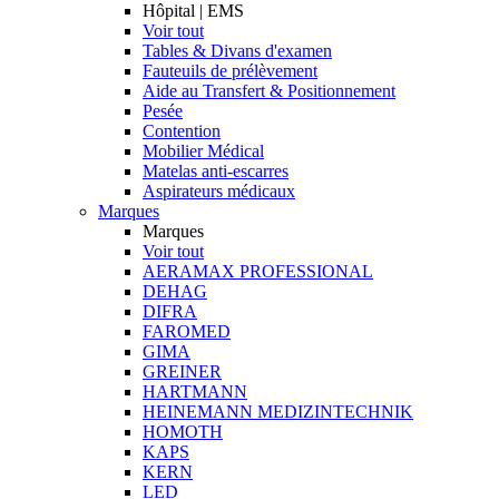
Hôpital | EMS
Voir tout
Tables & Divans d'examen
Fauteuils de prélèvement
Aide au Transfert & Positionnement
Pesée
Contention
Mobilier Médical
Matelas anti-escarres
Aspirateurs médicaux
Marques
Marques
Voir tout
AERAMAX PROFESSIONAL
DEHAG
DIFRA
FAROMED
GIMA
GREINER
HARTMANN
HEINEMANN MEDIZINTECHNIK
HOMOTH
KAPS
KERN
LED