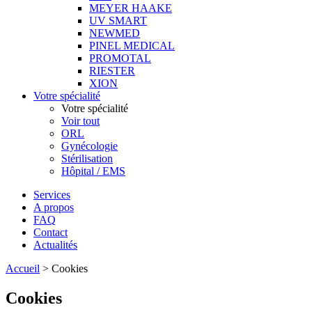
MEYER HAAKE
UV SMART
NEWMED
PINEL MEDICAL
PROMOTAL
RIESTER
XION
Votre spécialité
Votre spécialité
Voir tout
ORL
Gynécologie
Stérilisation
Hôpital / EMS
Services
A propos
FAQ
Contact
Actualités
Accueil
>
Cookies
Cookies