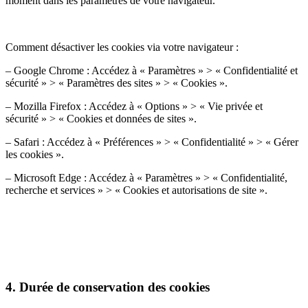
moment dans les paramètres de votre navigateur.
Comment désactiver les cookies via votre navigateur :
– Google Chrome : Accédez à « Paramètres » > « Confidentialité et
sécurité » > « Paramètres des sites » > « Cookies ».
– Mozilla Firefox : Accédez à « Options » > « Vie privée et
sécurité » > « Cookies et données de sites ».
– Safari : Accédez à « Préférences » > « Confidentialité » > « Gérer
les cookies ».
– Microsoft Edge : Accédez à « Paramètres » > « Confidentialité,
recherche et services » > « Cookies et autorisations de site ».
4. Durée de conservation des cookies