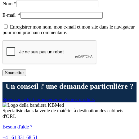
Nom
*
E-mail
*
Enregistrer mon nom, mon e-mail et mon site dans le navigateur
pour mon prochain commentaire.
Un conseil ? une demande particulière ?
Nous contacter
Commander un de nos produits
Spécialiste dans la vente de matériel à destination des cabinets
d'ORL
Besoin d'aide ?
+41 61 331 68 51