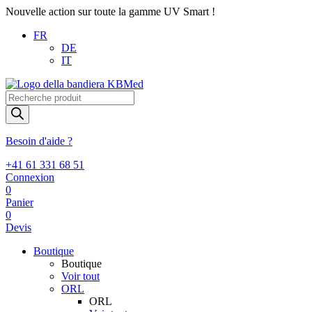
Nouvelle action sur toute la gamme UV Smart !
FR
DE
IT
Recherche
de
produits
Besoin d'aide ?
+41 61 331 68 51
Connexion
0
Panier
0
Devis
Boutique
Boutique
Voir tout
ORL
ORL