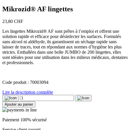
Mikrozid® AF lingettes
23,80
CHF
Les lingettes Mikrozid® AF sont prêtes à l’emploi et offrent une
solution rapide et efficace pour désinfecter les surfaces. Formulés
sans alcool ni aldéhyde, ils garantissent un séchage rapide sans
laisser de traces, tout en répondant aux normes d’hygiène les plus
strictes. Emballées dans une boîte JUMBO de 200 lingettes, elles
sont idéales pour une utilisation dans les milieux médicaux, dentaires
et professionnels.
Code produit : 70003094
Lire la description complète
quantité
de
Ajouter au panier
Mikrozid®
AF
lingettes
Paiement 100% sécurisé
Service client garanti