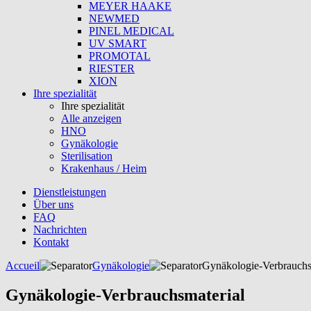
MEYER HAAKE
NEWMED
PINEL MEDICAL
UV SMART
PROMOTAL
RIESTER
XION
Ihre spezialität
Ihre spezialität
Alle anzeigen
HNO
Gynäkologie
Sterilisation
Krakenhaus / Heim
Dienstleistungen
Über uns
FAQ
Nachrichten
Kontakt
Accueil
Gynäkologie
Gynäkologie-Verbrauchs
Gynäkologie-Verbrauchsmaterial