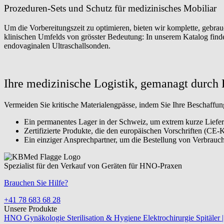
Prozeduren-Sets und Schutz für medizinisches Mobiliar
Um die Vorbereitungszeit zu optimieren, bieten wir komplette, gebrauch
klinischen Umfelds von grösster Bedeutung: In unserem Katalog finden 
endovaginalen Ultraschallsonden.
Ihre medizinische Logistik, gemanagt durc
Vermeiden Sie kritische Materialengpässe, indem Sie Ihre Beschaffun
Ein permanentes Lager in der Schweiz, um extrem kurze Lieferze
Zertifizierte Produkte, die den europäischen Vorschriften (C
Ein einziger Ansprechpartner, um die Bestellung von Verbrauchs
Spezialist für den Verkauf von Geräten für HNO-Praxen
Brauchen Sie Hilfe?
+41 78 683 68 28
Unsere Produkte
HNO
Gynäkologie
Sterilisation & Hygiene
Elektrochirurgie
Spitäler