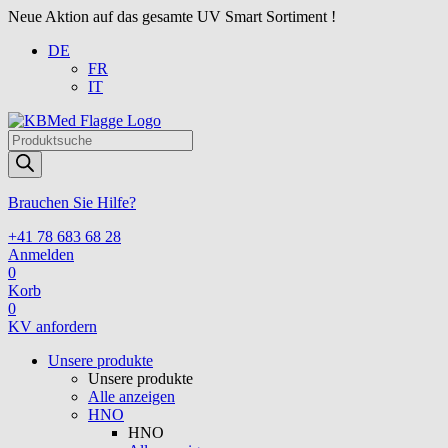
Neue Aktion auf das gesamte UV Smart Sortiment !
DE
FR
IT
Products
search
Brauchen Sie Hilfe?
+41 78 683 68 28
Anmelden
0
Korb
0
KV anfordern
Unsere produkte
Unsere produkte
Alle anzeigen
HNO
HNO