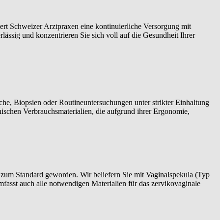
rt Schweizer Arztpraxen eine kontinuierliche Versorgung mit
ässig und konzentrieren Sie sich voll auf die Gesundheit Ihrer
he, Biopsien oder Routineuntersuchungen unter strikter Einhaltung
ischen Verbrauchsmaterialien, die aufgrund ihrer Ergonomie,
n zum Standard geworden. Wir beliefern Sie mit Vaginalspekula (Typ
fasst auch alle notwendigen Materialien für das zervikovaginale