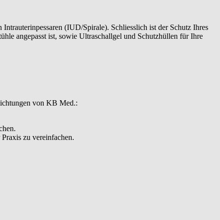
Intrauterinpessaren (IUD/Spirale). Schliesslich ist der Schutz Ihres
ühle angepasst ist, sowie Ultraschallgel und Schutzhüllen für Ihre
pflichtungen von KB Med.:
chen.
 Praxis zu vereinfachen.