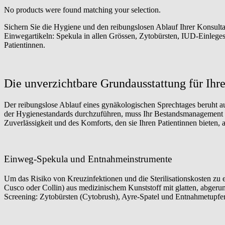
No products were found matching your selection.
Sichern Sie die Hygiene und den reibungslosen Ablauf Ihrer Konsult
Einwegartikeln: Spekula in allen Grössen, Zytobürsten, IUD-Einleges
Patientinnen.
Die unverzichtbare Grundausstattung für Ihre
Der reibungslose Ablauf eines gynäkologischen Sprechtages beruht a
der Hygienestandards durchzuführen, muss Ihr Bestandsmanagement feh
Zuverlässigkeit und des Komforts, den sie Ihren Patientinnen bieten,
Einweg-Spekula und Entnahmeinstrumente
Um das Risiko von Kreuzinfektionen und die Sterilisationskosten zu 
Cusco oder Collin) aus medizinischem Kunststoff mit glatten, abgeru
Screening: Zytobürsten (Cytobrush), Ayre-Spatel und Entnahmetupfer