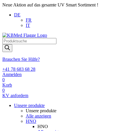
Neue Aktion auf das gesamte UV Smart Sortiment !
DE
FR
IT
Products
search
Brauchen Sie Hilfe?
+41 78 683 68 28
Anmelden
0
Korb
0
KV anfordern
Unsere produkte
Unsere produkte
Alle anzeigen
HNO
HNO