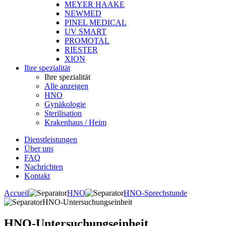
MEYER HAAKE
NEWMED
PINEL MEDICAL
UV SMART
PROMOTAL
RIESTER
XION
Ihre spezialität
Ihre spezialität
Alle anzeigen
HNO
Gynäkologie
Sterilisation
Krakenhaus / Heim
Dienstleistungen
Über uns
FAQ
Nachrichten
Kontakt
Accueil
HNO
HNO-Sprechstunde
HNO-Untersuchungseinheit
HNO-Untersuchungseinheit