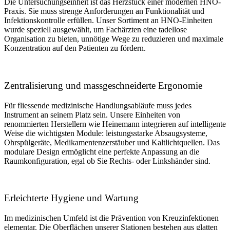
Die Untersuchungseinheit ist das Herzstück einer modernen HNO-
Praxis. Sie muss strenge Anforderungen an Funktionalität und
Infektionskontrolle erfüllen. Unser Sortiment an HNO-Einheiten
wurde speziell ausgewählt, um Fachärzten eine tadellose
Organisation zu bieten, unnötige Wege zu reduzieren und maximale
Konzentration auf den Patienten zu fördern.
Zentralisierung und massgeschneiderte Ergonomie
Für fliessende medizinische Handlungsabläufe muss jedes
Instrument an seinem Platz sein. Unsere Einheiten von
renommierten Herstellern wie Heinemann integrieren auf intelligente
Weise die wichtigsten Module: leistungsstarke Absaugsysteme,
Ohrspülgeräte, Medikamentenzerstäuber und Kaltlichtquellen. Das
modulare Design ermöglicht eine perfekte Anpassung an die
Raumkonfiguration, egal ob Sie Rechts- oder Linkshänder sind.
Erleichterte Hygiene und Wartung
Im medizinischen Umfeld ist die Prävention von Kreuzinfektionen
elementar. Die Oberflächen unserer Stationen bestehen aus glatten