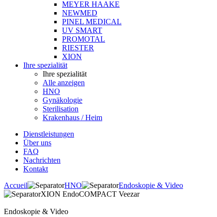
MEYER HAAKE
NEWMED
PINEL MEDICAL
UV SMART
PROMOTAL
RIESTER
XION
Ihre spezialität
Ihre spezialität
Alle anzeigen
HNO
Gynäkologie
Sterilisation
Krakenhaus / Heim
Dienstleistungen
Über uns
FAQ
Nachrichten
Kontakt
Accueil
HNO
Endoskopie & Video
XION EndoCOMPACT Veezar
Endoskopie & Video