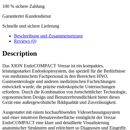
100 % sichere Zahlung
Garantierter Kundendienst
Schnelle und sichere Lieferung
Beschreibung und Zusammensetzung
Reviews (0)
Description
Das XION EndoCOMPACT Veezar ist ein kompaktes,
leistungsstarkes Endoskopiesystem, das speziell für die Bedürfnisse
von medizinischem Fachpersonal in den Bereichen HNO,
Gastroenterologie und anderen medizinischen Fachrichtungen
entwickelt wurde, die präzise endoskopische Untersuchungen
erfordern. Durch die Kombination von fortschrittlicher Technologie,
ergonomischem Design und Benutzerfreundlichkeit bietet dieses
Gerät eine außergewöhnliche Bildqualität und Zuverlässigkeit.
Ausgestattet mit einem hochauflösenden Videoerfassungssystem
und einer intuitiven Benutzeroberfläche ermöglicht der Veezar
EndoCOMPACT eine klare und detaillierte Visualisierung
anatomischer Strukturen und erleichtert so Diagnosen und Eingriffe.