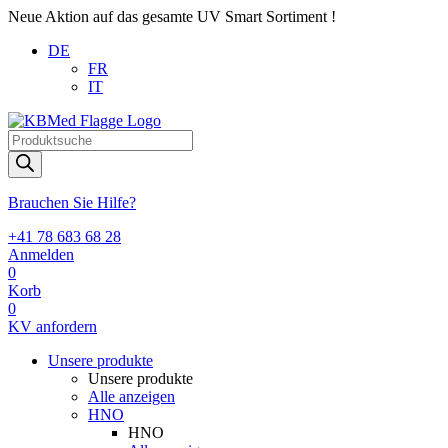
Neue Aktion auf das gesamte UV Smart Sortiment !
DE
FR
IT
Products
search
Brauchen Sie Hilfe?
+41 78 683 68 28
Anmelden
0
Korb
0
KV anfordern
Unsere produkte
Unsere produkte
Alle anzeigen
HNO
HNO