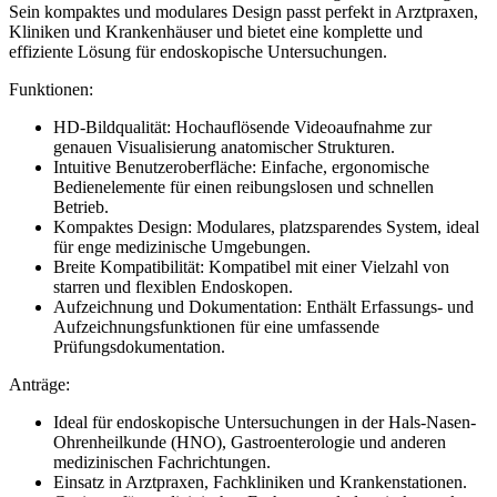
Sein kompaktes und modulares Design passt perfekt in Arztpraxen,
Kliniken und Krankenhäuser und bietet eine komplette und
effiziente Lösung für endoskopische Untersuchungen.
Funktionen:
HD-Bildqualität: Hochauflösende Videoaufnahme zur
genauen Visualisierung anatomischer Strukturen.
Intuitive Benutzeroberfläche: Einfache, ergonomische
Bedienelemente für einen reibungslosen und schnellen
Betrieb.
Kompaktes Design: Modulares, platzsparendes System, ideal
für enge medizinische Umgebungen.
Breite Kompatibilität: Kompatibel mit einer Vielzahl von
starren und flexiblen Endoskopen.
Aufzeichnung und Dokumentation: Enthält Erfassungs- und
Aufzeichnungsfunktionen für eine umfassende
Prüfungsdokumentation.
Anträge:
Ideal für endoskopische Untersuchungen in der Hals-Nasen-
Ohrenheilkunde (HNO), Gastroenterologie und anderen
medizinischen Fachrichtungen.
Einsatz in Arztpraxen, Fachkliniken und Krankenstationen.