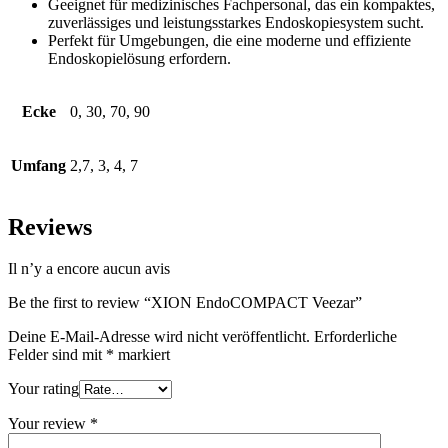
Geeignet für medizinisches Fachpersonal, das ein kompaktes,
zuverlässiges und leistungsstarkes Endoskopiesystem sucht.
Perfekt für Umgebungen, die eine moderne und effiziente
Endoskopielösung erfordern.
Ecke
0, 30, 70, 90
Umfang
2,7, 3, 4, 7
Reviews
Il n’y a encore aucun avis
Be the first to review “XION EndoCOMPACT Veezar”
Deine E-Mail-Adresse wird nicht veröffentlicht.
Erforderliche
Felder sind mit
*
markiert
Your rating
Your review
*