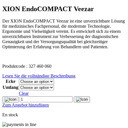
XION EndoCOMPACT Veezar
Der XION EndoCOMPACT Veezar ist eine unverzichtbare Lösung
für medizinisches Fachpersonal, die modernste Technologie,
Ergonomie und Vielseitigkeit vereint. Es entwickelt sich zu einem
unverzichtbaren Instrument zur Verbesserung der diagnostischen
Genauigkeit und der Versorgungsqualität bei gleichzeitiger
Optimierung der Erfahrung von Behandlern und Patienten.
Produktcode : 327 460 060
Lesen Sie die vollständige Beschreibung
Ecke
Umfang
Clear
XION
EndoCOMPACT
Zum Angebot hinzufügen
Veezar
quantity
En stock