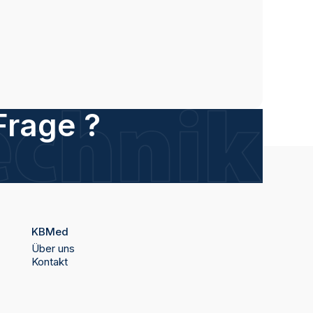
Frage ?
KBMed
Über uns
Kontakt