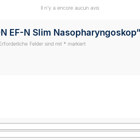
Il n’y a encore aucun avis
XION EF-N Slim Nasopharyngoskop
Erforderliche Felder sind mit
*
markiert