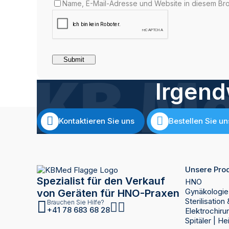
Name, E-Mail-Adresse und Website in diesem Br
Irgend
Kontaktieren Sie uns
Bestellen Sie u
Unsere Pro
Spezialist für den Verkauf
HNO
Gynäkologie
von Geräten für HNO-Praxen
Sterilisatio
Brauchen Sie Hilfe?
+41 78 683 68 28
Elektrochiru
Spitäler | H