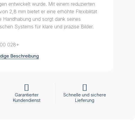
n entwickelt wurde. Mit einem reduzierten
n 2,8 mm bietet er eine erhöhte Flexibilität
le Handhabung und sorgt dank seines
ischen Systems für klare und präzise Bilder.
400 028+
ändige Beschreibung
Garantierter
Schnelle und sichere
Kundendienst
Lieferung