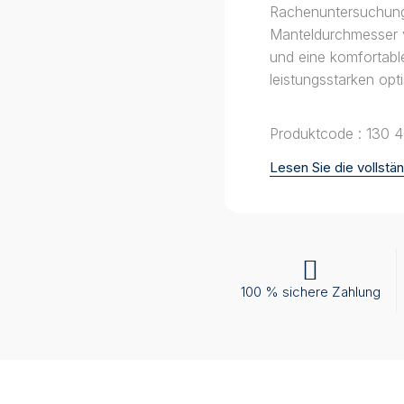
Rachenuntersuchunge
Manteldurchmesser vo
und eine komfortab
leistungsstarken opt
Produktcode : 130 
Lesen Sie die vollst
100 % sichere Zahlung