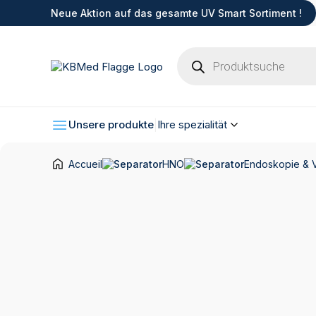
Neue Aktion auf das gesamte UV Smart Sortiment !
Products
search
Unsere produkte
Ihre spezialität
Accueil
HNO
Endoskopie & 