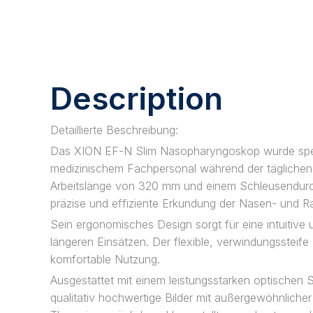
Description
Detaillierte Beschreibung:
Das XION EF-N Slim Nasopharyngoskop wurde spezi
medizinischem Fachpersonal während der täglichen R
Arbeitslänge von 320 mm und einem Schleusendurc
präzise und effiziente Erkundung der Nasen- und 
Sein ergonomisches Design sorgt für eine intuitiv
längeren Einsätzen. Der flexible, verwindungssteife 
komfortable Nutzung.
Ausgestattet mit einem leistungsstarken optischen
qualitativ hochwertige Bilder mit außergewöhnliche