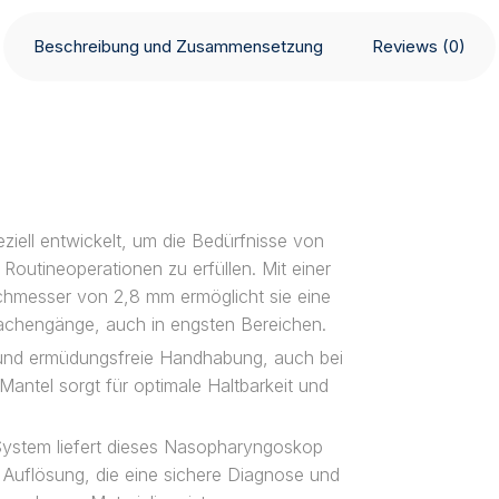
Beschreibung und Zusammensetzung
Reviews (0)
ell entwickelt, um die Bedürfnisse von
outineoperationen zu erfüllen. Mit einer
hmesser von 2,8 mm ermöglicht sie eine
Rachengänge, auch in engsten Bereichen.
e und ermüdungsfreie Handhabung, auch bei
Mantel sorgt für optimale Haltbarkeit und
 System liefert dieses Nasopharyngoskop
r Auflösung, die eine sichere Diagnose und