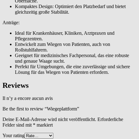
Oberfläche.
Kompaktes Design: Optimiert den Platzbedarf und bietet
gleichzeitig große Stabilität.
Anträge:
Ideal für Krankenhäuser, Kliniken, Arztpraxen und
Pflegezentren.
Entwickelt zum Wiegen von Patienten, auch von
Rollstuhlfahrern.
Geeignet für medizinisches Fachpersonal, das eine robuste
und genaue Waage sucht.
Perfekt für Umgebungen, die eine zuverlässige und sichere
Lösung für das Wiegen von Patienten erfordern.
Reviews
Il n’y a encore aucun avis
Be the first to review “Wiegeplattform”
Deine E-Mail-Adresse wird nicht veröffentlicht.
Erforderliche
Felder sind mit
*
markiert
Your rating