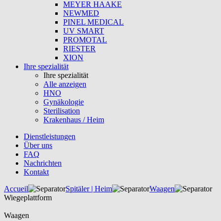
MEYER HAAKE
NEWMED
PINEL MEDICAL
UV SMART
PROMOTAL
RIESTER
XION
Ihre spezialität
Ihre spezialität
Alle anzeigen
HNO
Gynäkologie
Sterilisation
Krakenhaus / Heim
Dienstleistungen
Über uns
FAQ
Nachrichten
Kontakt
Accueil
Spitäler | Heim
Waagen
Wiegeplattform
Waagen