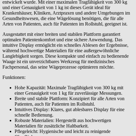
entwickelt wurde. Mit einer maximalen Tragfähigkeit von 300 kg
und einer Genauigkeit von 1 kg ist dieses Gerät ideal für
Krankenhäuser, Kliniken, Arztpraxen und andere Umgebungen im
Gesundheitswesen, die eine Wägelösung benötigen, die für alle
Arten von Patienten, auch für Patienten im Rollstuhl, geeignet ist.
Ausgestattet mit einer breiten und stabilen Plattform garantiert
optimalen Patientenkomfort und eine sichere Anwendung. Das
intuitive Display ermöglicht ein schnelles Ablesen der Ergebnisse,
während hochwertige Materialien für eine außergewöhnliche
Langlebigkeit sorgen. Diese kompakte und einfach zu bedienende
Waage ist ein unverzichtbares Werkzeug für medizinisches
Fachpersonal, das seine Wägeprozesse optimieren möchte.
Funktionen:
Hohe Kapazität: Maximale Tragfähigkeit von 300 kg mit
einer Genauigkeit von 1 kg für zuverlässige Messungen.
Breite und stabile Plattform: Konzipiert für alle Arten von
Patienten, auch für Patienten im Rollstuhl.
Intuitives Display: Klares, gut ablesbares Display für eine
schnelle Bedienung.
Robuste Materialien: Hergestellt aus hochwertigen
Materialien für zusätzliche Haltbarkeit.
Pflegeleicht: Hygienische und leicht zu reinigende