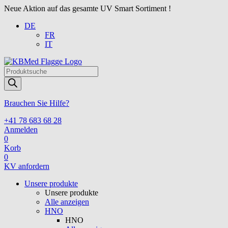
Neue Aktion auf das gesamte UV Smart Sortiment !
DE
FR
IT
Products
search
Brauchen Sie Hilfe?
+41 78 683 68 28
Anmelden
0
Korb
0
KV anfordern
Unsere produkte
Unsere produkte
Alle anzeigen
HNO
HNO