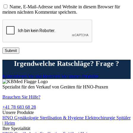
Name, E-Mail-Adresse und Website in diesem Browser für
meinen nächsten Kommentar speichern.
Irgendwelche Ratschläge? Frage ?
Kontaktieren Sie uns
Bestellen Sie unsere Produkte
Spezialist für den Verkauf von Geräten für HNO-Praxen
Brauchen Sie Hilfe?
+41 78 683 68 28
Unsere Produkte
HNO
Gynäkologie
Sterilisation & Hygiene
Elektrochirurgie
Spitäler
| Heim
Ihre Spezialität