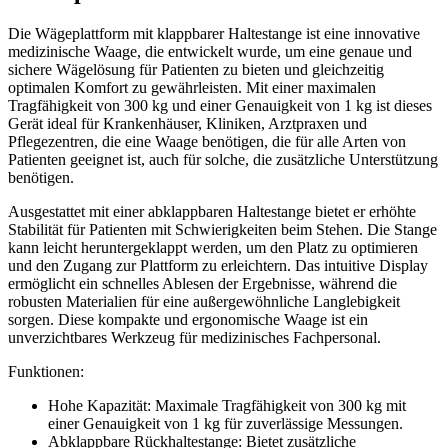
Die Wägeplattform mit klappbarer Haltestange ist eine innovative
medizinische Waage, die entwickelt wurde, um eine genaue und
sichere Wägelösung für Patienten zu bieten und gleichzeitig
optimalen Komfort zu gewährleisten. Mit einer maximalen
Tragfähigkeit von 300 kg und einer Genauigkeit von 1 kg ist dieses
Gerät ideal für Krankenhäuser, Kliniken, Arztpraxen und
Pflegezentren, die eine Waage benötigen, die für alle Arten von
Patienten geeignet ist, auch für solche, die zusätzliche Unterstützung
benötigen.
Ausgestattet mit einer abklappbaren Haltestange bietet er erhöhte
Stabilität für Patienten mit Schwierigkeiten beim Stehen. Die Stange
kann leicht heruntergeklappt werden, um den Platz zu optimieren
und den Zugang zur Plattform zu erleichtern. Das intuitive Display
ermöglicht ein schnelles Ablesen der Ergebnisse, während die
robusten Materialien für eine außergewöhnliche Langlebigkeit
sorgen. Diese kompakte und ergonomische Waage ist ein
unverzichtbares Werkzeug für medizinisches Fachpersonal.
Funktionen:
Hohe Kapazität: Maximale Tragfähigkeit von 300 kg mit
einer Genauigkeit von 1 kg für zuverlässige Messungen.
Abklappbare Rückhaltestange: Bietet zusätzliche