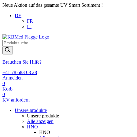
Neue Aktion auf das gesamte UV Smart Sortiment !
DE
FR
IT
Products
search
Brauchen Sie Hilfe?
+41 78 683 68 28
Anmelden
0
Korb
0
KV anfordern
Unsere produkte
Unsere produkte
Alle anzeigen
HNO
HNO