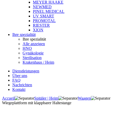
MEYER HAAKE
NEWMED
PINEL MEDICAL
UV SMART
PROMOTAL
RIESTER
XION
Ihre spezialität
Ihre spezialität
Alle anzeigen
HNO
Gynäkologie
Sterilisation
Krakenhaus / Heim
Dienstleistungen
Über uns
FAQ
Nachrichten
Kontakt
Accueil
Spitäler | Heim
Waagen
Wiegeplattform mit klappbarer Haltestange