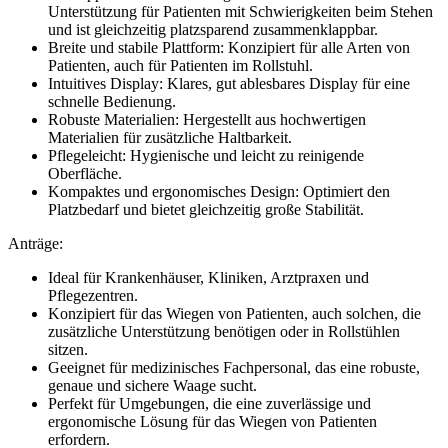
Unterstützung für Patienten mit Schwierigkeiten beim Stehen
und ist gleichzeitig platzsparend zusammenklappbar.
Breite und stabile Plattform: Konzipiert für alle Arten von
Patienten, auch für Patienten im Rollstuhl.
Intuitives Display: Klares, gut ablesbares Display für eine
schnelle Bedienung.
Robuste Materialien: Hergestellt aus hochwertigen
Materialien für zusätzliche Haltbarkeit.
Pflegeleicht: Hygienische und leicht zu reinigende
Oberfläche.
Kompaktes und ergonomisches Design: Optimiert den
Platzbedarf und bietet gleichzeitig große Stabilität.
Anträge:
Ideal für Krankenhäuser, Kliniken, Arztpraxen und
Pflegezentren.
Konzipiert für das Wiegen von Patienten, auch solchen, die
zusätzliche Unterstützung benötigen oder in Rollstühlen
sitzen.
Geeignet für medizinisches Fachpersonal, das eine robuste,
genaue und sichere Waage sucht.
Perfekt für Umgebungen, die eine zuverlässige und
ergonomische Lösung für das Wiegen von Patienten
erfordern.