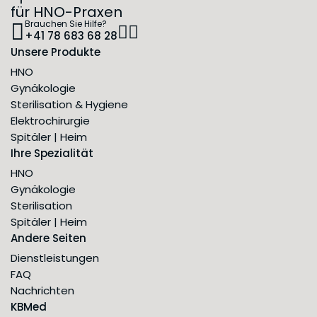
für HNO-Praxen
Brauchen Sie Hilfe?
+41 78 683 68 28
Unsere Produkte
HNO
Gynäkologie
Sterilisation & Hygiene
Elektrochirurgie
Spitäler | Heim
Ihre Spezialität
HNO
Gynäkologie
Sterilisation
Spitäler | Heim
Andere Seiten
Dienstleistungen
FAQ
Nachrichten
KBMed