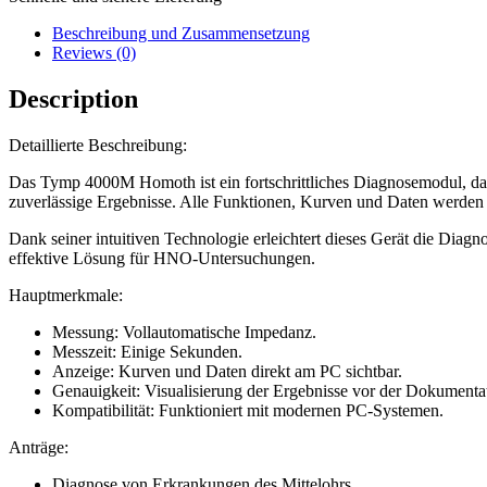
Beschreibung und Zusammensetzung
Reviews (0)
Description
Detaillierte Beschreibung:
Das Tymp 4000M Homoth ist ein fortschrittliches Diagnosemodul, das
zuverlässige Ergebnisse. Alle Funktionen, Kurven und Daten werden d
Dank seiner intuitiven Technologie erleichtert dieses Gerät die Diag
effektive Lösung für HNO-Untersuchungen.
Hauptmerkmale:
Messung: Vollautomatische Impedanz.
Messzeit: Einige Sekunden.
Anzeige: Kurven und Daten direkt am PC sichtbar.
Genauigkeit: Visualisierung der Ergebnisse vor der Dokumenta
Kompatibilität: Funktioniert mit modernen PC-Systemen.
Anträge:
Diagnose von Erkrankungen des Mittelohrs.