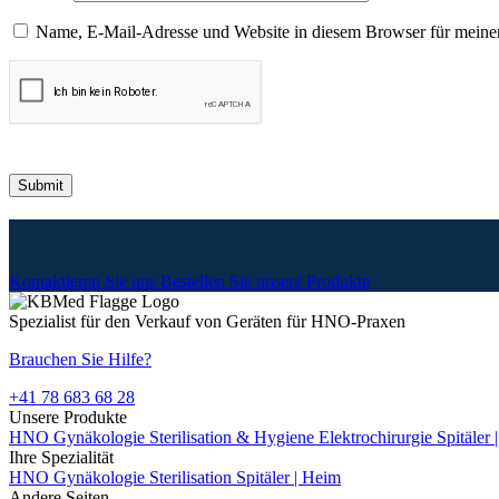
Name, E-Mail-Adresse und Website in diesem Browser für meine
Kontaktieren Sie uns
Bestellen Sie unsere Produkte
Spezialist für den Verkauf von Geräten für HNO-Praxen
Brauchen Sie Hilfe?
+41 78 683 68 28
Unsere Produkte
HNO
Gynäkologie
Sterilisation & Hygiene
Elektrochirurgie
Spitäler
Ihre Spezialität
HNO
Gynäkologie
Sterilisation
Spitäler | Heim
Andere Seiten