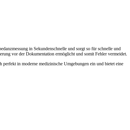
pedanzmessung in Sekundenschnelle und sorgt so für schnelle und
ierung vor der Dokumentation ermöglicht und somit Fehler vermeidet.
ich perfekt in moderne medizinische Umgebungen ein und bietet eine