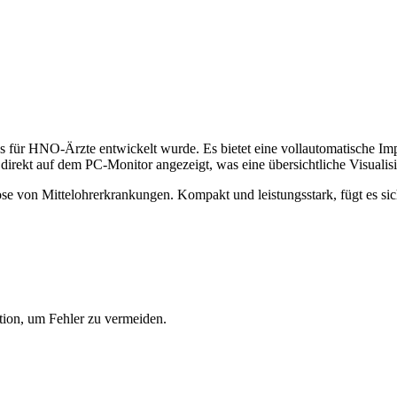
 für HNO-Ärzte entwickelt wurde. Es bietet eine vollautomatische Im
irekt auf dem PC-Monitor angezeigt, was eine übersichtliche Visualis
nose von Mittelohrerkrankungen. Kompakt und leistungsstark, fügt es s
tion, um Fehler zu vermeiden.