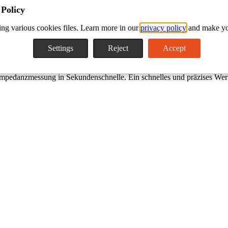
 Policy
ng various cookies files. Learn more in our
privacy policy
and make yo
Settings
Reject
Accept
pedanzmessung in Sekundenschnelle. Ein schnelles und präzises Wer