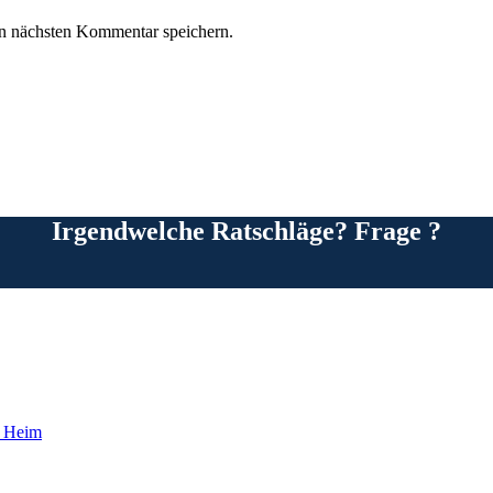
n nächsten Kommentar speichern.
Irgendwelche Ratschläge? Frage ?
 | Heim