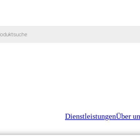
Dienstleistungen
Über un
000M HOMOTH