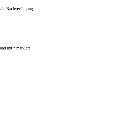
male Nachverfolgung.
sind mit
*
markiert