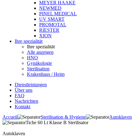
MEYER HAAKE
NEWMED
PINEL MEDICAL
UV SMART
PROMOTAL
RIESTER
XION
Ihre spezialität
Ihre spezialität
Alle anzeigen
HNO
Gynäkologie
Sterilisation
Krakenhaus / Heim
Dienstleistungen
Über uns
FAQ
Nachrichten
Kontakt
Accueil
Sterilisation & Hygiene
Autoklaven
Tiche 60 Lt Klasse B Sterilisator
Autoklaven