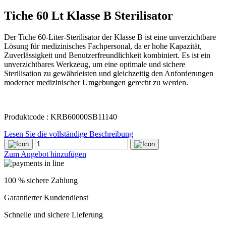
Tiche 60 Lt Klasse B Sterilisator
Der Tiche 60-Liter-Sterilisator der Klasse B ist eine unverzichtbare
Lösung für medizinisches Fachpersonal, da er hohe Kapazität,
Zuverlässigkeit und Benutzerfreundlichkeit kombiniert. Es ist ein
unverzichtbares Werkzeug, um eine optimale und sichere
Sterilisation zu gewährleisten und gleichzeitig den Anforderungen
moderner medizinischer Umgebungen gerecht zu werden.
Produktcode : KRB60000SB11140
Lesen Sie die vollständige Beschreibung
Tiche
60
Zum Angebot hinzufügen
Lt
Klasse
B
100 % sichere Zahlung
Sterilisator
quantity
Garantierter Kundendienst
Schnelle und sichere Lieferung