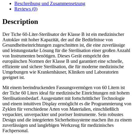
Beschreibung und Zusammensetzung
Reviews (0)
Description
Der Tiche 60-Liter-Sterilisator der Klasse B ist ein medizinischer
Autoklav mit hoher Kapazität, der auf die Bedürfnisse von
Gesundheitseinrichtungen zugeschnitten ist, die eine zuverlässige
und leistungsstarke Lösung für die Sterilisation einer großen Anzahl
von Instrumenten benötigen. Dieses Gerät entspricht den
europäischen Normen der Klasse B und garantiert eine schnelle,
effiziente und sichere Sterilisation, die für moderne medizinische
Umgebungen wie Krankenhäuser, Kliniken und Laboratorien
geeignet ist.
Mit einem beeindruckenden Fassungsvermögen von 60 Litern ist
der Tiche 60 Liters ideal für medizinische Einrichtungen mit hohem
Sterilisationsbedarf. Ausgestattet mit fortschrittlicher Technologie
und einem intuitiven Display ermöglicht es die Programmierung von
Zyklen für verschiedene Arten von Materialien, einschließlich
verpackter, unverpackter und poröser Instrumente. Sein robustes
Design und die integrierten Sicherheitssysteme machen ihn zu einem
zuverlässigen und langlebigen Werkzeug für medizinisches
Fachpersonal.