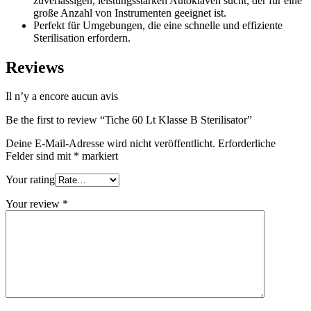
zuverlässigen, leistungsstarken Autoklaven sucht, der für eine
große Anzahl von Instrumenten geeignet ist.
Perfekt für Umgebungen, die eine schnelle und effiziente
Sterilisation erfordern.
Reviews
Il n’y a encore aucun avis
Be the first to review “Tiche 60 Lt Klasse B Sterilisator”
Deine E-Mail-Adresse wird nicht veröffentlicht.
Erforderliche
Felder sind mit
*
markiert
Your rating
Your review
*