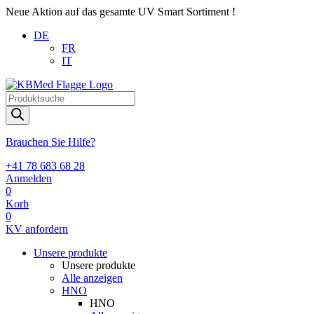
Neue Aktion auf das gesamte UV Smart Sortiment !
DE
FR
IT
Products
search
Brauchen Sie Hilfe?
+41 78 683 68 28
Anmelden
0
Korb
0
KV anfordern
Unsere produkte
Unsere produkte
Alle anzeigen
HNO
HNO