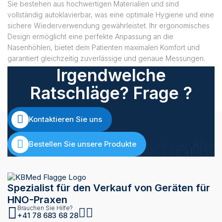
Sie bestehen aus hochwertigen Materialien und sind
vollständig autoklavierbar, was eine optimale Hygiene und eine
sichere Wiederverwendung gewährleistet. Ihr ergonomisches
Design ermöglicht eine perfekte Anpassung an die
Nasenhöhlen, bietet dem Patienten maximalen Komfort und
garantiert gleichzeitig zuverlässige und genaue Messungen.
Irgendwelche
Ratschläge? Frage ?
Kontaktieren Sie uns
Bestellen Sie unsere Produkte
Spezialist für den Verkauf von Geräten für
HNO-Praxen
Brauchen Sie Hilfe?
+41 78 683 68 28