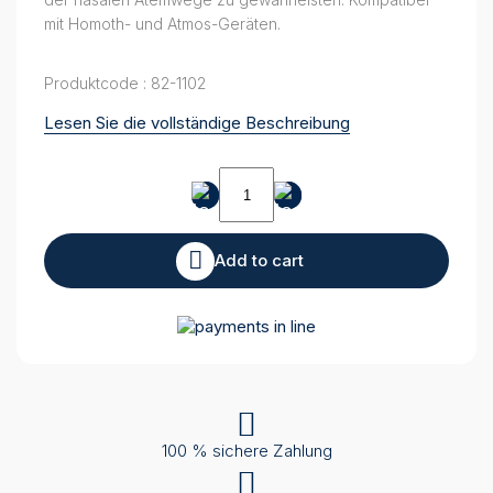
mit Homoth- und Atmos-Geräten.
Produktcode : 82-1102
Lesen Sie die vollständige Beschreibung
Nasenolive
Gr
3
quantity
Add to cart
100 % sichere Zahlung