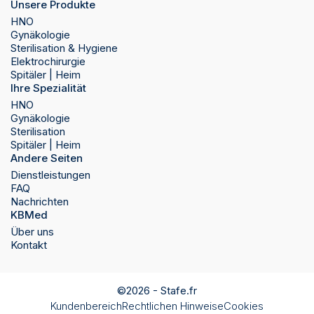
Unsere Produkte
HNO
Gynäkologie
Sterilisation & Hygiene
Elektrochirurgie
Spitäler | Heim
Ihre Spezialität
HNO
Gynäkologie
Sterilisation
Spitäler | Heim
Andere Seiten
Dienstleistungen
FAQ
Nachrichten
KBMed
Über uns
Kontakt
©2026 -
Stafe.fr
Kundenbereich
Rechtlichen Hinweise
Cookies