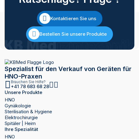
Kontaktieren Sie uns
Bestellen Sie unsere Produkte
Spezialist für den Verkauf von Geräten für
HNO-Praxen
Brauchen Sie Hilfe?
+41 78 683 68 28
Unsere Produkte
HNO
Gynäkologie
Sterilisation & Hygiene
Elektrochirurgie
Spitäler | Heim
Ihre Spezialität
HNO