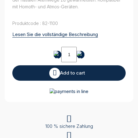
mit Homoth- und Atmos-Geräten.
Produktcode : 82-1100
Lesen Sie die vollständige Beschreibung
Nasenolive
Gr
1
quantity
Add to cart
100 % sichere Zahlung