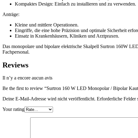
Kompaktes Design: Einfach zu installieren und zu verwenden.
Anträge:
Kleine und mittlere Operationen.
Eingriffe, die eine hohe Präzision und optimale Sicherheit erfor
Einsatz in Krankenhäusern, Kliniken und Arztpraxen.
Das monopolare und bipolare elektrische Skalpell Surtron 160W LED ko
Fachpersonal.
Reviews
Il n’y a encore aucun avis
Be the first to review “Surtron 160 W LED Monopolar / Bipolar Kaut
Deine E-Mail-Adresse wird nicht veröffentlicht.
Erforderliche Felder 
Your rating