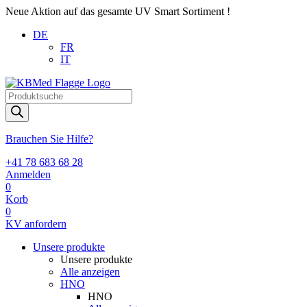
Neue Aktion auf das gesamte UV Smart Sortiment !
DE
FR
IT
Products
search
Brauchen Sie Hilfe?
+41 78 683 68 28
Anmelden
0
Korb
0
KV anfordern
Unsere produkte
Unsere produkte
Alle anzeigen
HNO
HNO