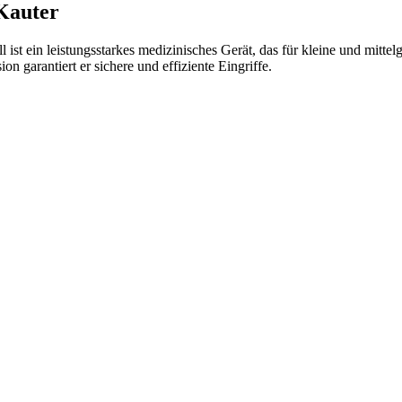
Kauter
st ein leistungsstarkes medizinisches Gerät, das für kleine und mitte
n garantiert er sichere und effiziente Eingriffe.