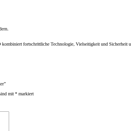
dern.
mbiniert fortschrittliche Technologie, Vielseitigkeit und Sicherheit u
er”
sind mit
*
markiert