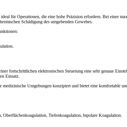
deal für Operationen, die eine hohe Präzision erfordern. Bei einer m
er thermischen Schädigung des umgebenden Gewebes.
unktionen:
lation.
k einer fortschrittlichen elektronischen Steuerung eine sehr genaue Eins
en Einsatz.
 medizinische Umgebungen konzipiert und bietet eine komfortable und
 Oberflächenkoagulation, Tiefenkoagulation, bipolare Koagulation.