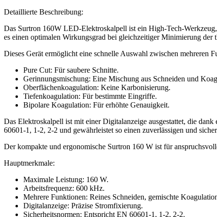
Detaillierte Beschreibung:
Das Surtron 160W LED-Elektroskalpell ist ein High-Tech-Werkzeug, i
es einen optimalen Wirkungsgrad bei gleichzeitiger Minimierung d
Dieses Gerät ermöglicht eine schnelle Auswahl zwischen mehreren F
Pure Cut: Für saubere Schnitte.
Gerinnungsmischung: Eine Mischung aus Schneiden und Koagu
Oberflächenkoagulation: Keine Karbonisierung.
Tiefenkoagulation: Für bestimmte Eingriffe.
Bipolare Koagulation: Für erhöhte Genauigkeit.
Das Elektroskalpell ist mit einer Digitalanzeige ausgestattet, die dan
60601-1, 1-2, 2-2 und gewährleistet so einen zuverlässigen und sicher
Der kompakte und ergonomische Surtron 160 W ist für anspruchsvolle
Hauptmerkmale:
Maximale Leistung: 160 W.
Arbeitsfrequenz: 600 kHz.
Mehrere Funktionen: Reines Schneiden, gemischte Koagulation,
Digitalanzeige: Präzise Stromfixierung.
Sicherheitsnormen: Entspricht EN 60601-1, 1-2, 2-2.