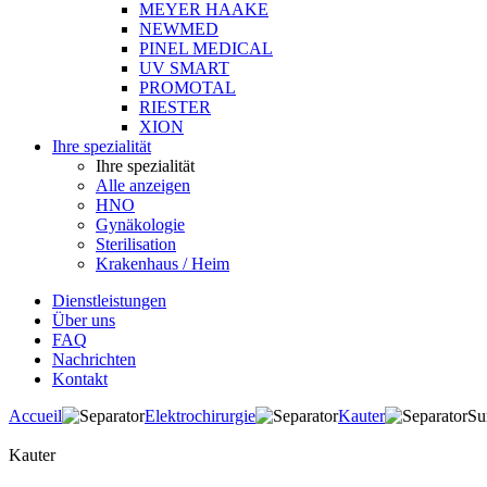
MEYER HAAKE
NEWMED
PINEL MEDICAL
UV SMART
PROMOTAL
RIESTER
XION
Ihre spezialität
Ihre spezialität
Alle anzeigen
HNO
Gynäkologie
Sterilisation
Krakenhaus / Heim
Dienstleistungen
Über uns
FAQ
Nachrichten
Kontakt
Accueil
Elektrochirurgie
Kauter
Su
Kauter