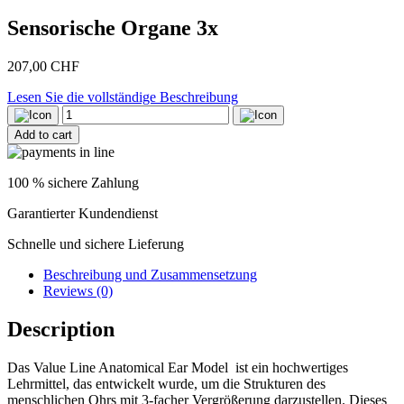
Sensorische Organe 3x
207,00
CHF
Lesen Sie die vollständige Beschreibung
Sensorische
Organe
Add to cart
3x
quantity
100 % sichere Zahlung
Garantierter Kundendienst
Schnelle und sichere Lieferung
Beschreibung und Zusammensetzung
Reviews (0)
Description
Das Value Line Anatomical Ear Model ist ein hochwertiges
Lehrmittel, das entwickelt wurde, um die Strukturen des
menschlichen Ohrs mit 3-facher Vergrößerung darzustellen. Dieses