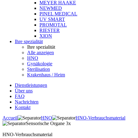
MEYER HAAKE
NEWMED
PINEL MEDICAL
UV SMART
PROMOTAL
RIESTER
XION
Ihre spezialität
Ihre spezialität
Alle anzeigen
HNO
Gynäkologie
Sterilisation
Krakenhaus / Heim
Dienstleistungen
Über uns
FAQ
Nachrichten
Kontakt
Accueil
HNO
HNO-Verbrauchsmaterial
Sensorische Organe 3x
HNO-Verbrauchsmaterial