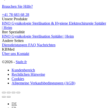
Brauchen Sie Hilfe?
+41 78 683 68 28
Unsere Produkte
HNO
Gynäkologie
Sterilisation & Hygiene
Elektrochirurgie
Spitäler
| Heim
Ihre Spezialität
HNO
Gynäkologie
Sterilisation
Spitäler | Heim
Andere Seiten
Dienstleistungen
FAQ
Nachrichten
KBMed
Über uns
Kontakt
©2026 -
Stafe.fr
Kundenbereich
Rechtlichen Hinweise
Cookies
Allgemeine Verkaufsbedingungen (AGB)
DE