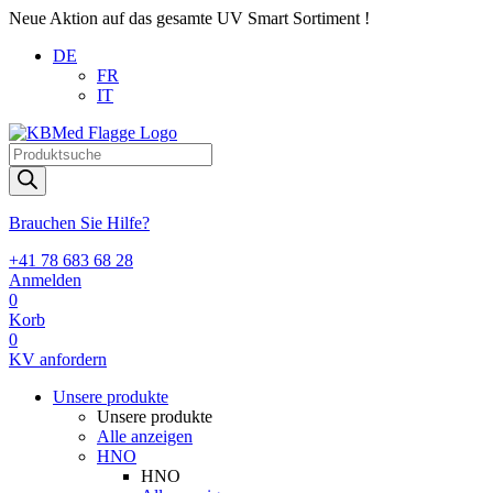
Neue Aktion auf das gesamte UV Smart Sortiment !
DE
FR
IT
Products
search
Brauchen Sie Hilfe?
+41 78 683 68 28
Anmelden
0
Korb
0
KV anfordern
Unsere produkte
Unsere produkte
Alle anzeigen
HNO
HNO