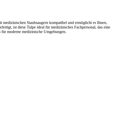
 mit medizinischen Staubsaugern kompatibel und ermöglicht es Ihnen,
tigt, ist diese Tulpe ideal für medizinisches Fachpersonal, das eine
ich für moderne medizinische Umgebungen.