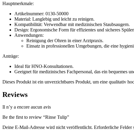
Hauptmerkmale:
Artikelnummer: 0130-50000
Material: Langlebig und leicht zu reinigen.
Kompatibilität: Verwendbar mit medizinischen Staubsaugern.
Design: Ergonomische Form für effizientes und sicheres Spülen
Anwendungen:
Reinigung der Ohren in einer Arztpraxis.
Einsatz in professionellen Umgebungen, die eine hygieni
Anträge:
Ideal für HNO-Konsultationen.
Geeignet für medizinisches Fachpersonal, das ein bequemes un
Dieses Produkt ist ein unverzichtbares Produkt, um eine qualitativ h
Reviews
Il n’y a encore aucun avis
Be the first to review “Rinse Tulip”
Deine E-Mail-Adresse wird nicht veröffentlicht.
Erforderliche Felder 