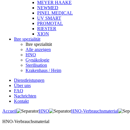
MEYER HAAKE
NEWMED
PINEL MEDICAL
UV SMART
PROMOTAL
RIESTER
XION
Ihre spezialität
Ihre spezialität
Alle anzeigen
HNO
Gynäkologie
Sterilisation
Krakenhaus / Heim
Dienstleistungen
Über uns
FAQ
Nachrichten
Kontakt
Accueil
HNO
HNO-Verbrauchsmaterial
HNO-Verbrauchsmaterial