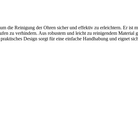
 um die Reinigung der Ohren sicher und effektiv zu erleichtern. Er ist
n zu verhindern. Aus robustem und leicht zu reinigendem Material gefer
 praktisches Design sorgt für eine einfache Handhabung und eignet s