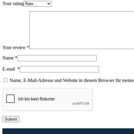
Your rating
Your review
*
Name
*
E-mail
*
Name, E-Mail-Adresse und Website in diesem Browser für meine