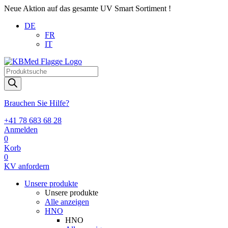
Neue Aktion auf das gesamte UV Smart Sortiment !
DE
FR
IT
Products
search
Brauchen Sie Hilfe?
+41 78 683 68 28
Anmelden
0
Korb
0
KV anfordern
Unsere produkte
Unsere produkte
Alle anzeigen
HNO
HNO