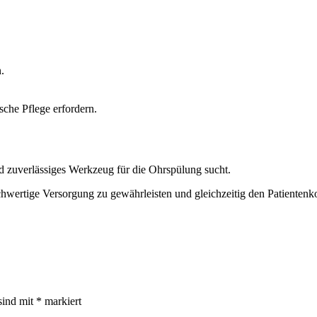
.
sche Pflege erfordern.
d zuverlässiges Werkzeug für die Ohrspülung sucht.
ochwertige Versorgung zu gewährleisten und gleichzeitig den Patientenk
sind mit
*
markiert