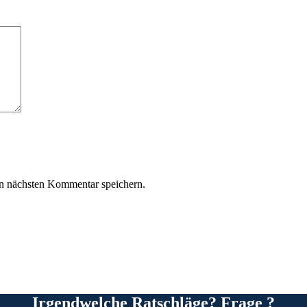
n nächsten Kommentar speichern.
Irgendwelche Ratschläge? Frage ?